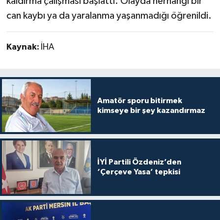
kaldırma çalışması başlattı. Olayda herhangi bir
can kaybı ya da yaralanma yaşanmadığı öğrenildi.
Kaynak:
İHA
Amatör sporu bitirmek
kimseye bir şey kazandırmaz
İYİ Partili Özdeniz’den
‘Çerçeve Yasa’ tepkisi