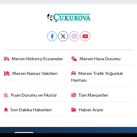
Mersin Nöbetçi Eczaneler
Mersin Hava Durumu
Mersin Namaz Vakitleri
Mersin Trafik Yoğunluk
Haritası
Puan Durumu ve Fikstür
Tüm Manşetler
Son Dakika Haberleri
Haber Arşivi
RSS
Copyright © 2025. Her hakkı saklıdır.