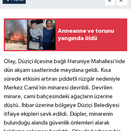
A
A
Anneanne ve torunu
yangında öldü
Olay, Düziçi ilçesine bağlı Haruniye Mahallesi’nde
dün akşam saatlerinde meydana geldi. Kısa
sürede etkisini artıran şiddetli rüzgâr nedeniyle
Merkez Camii’nin minaresi devrildi. Devrilen
minare, cami bahçesindeki ağaçların üzerine
düştü. İhbar üzerine bölgeye Düziçi Belediyesi
itfaiye ekipleri sevk edildi. Ekipler, minarenin
bulunduğu alanda güvenlik önlemleri alarak