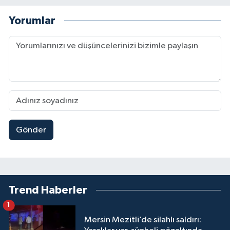
Yorumlar
Gönder
Trend Haberler
1
Mersin Mezitli’de silahlı saldırı: