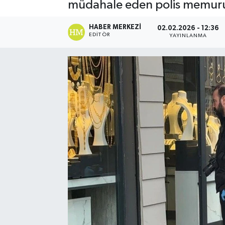
müdahale eden polis memuru Se
HABER MERKEZI
02.02.2026 - 12:36
EDITÖR
YAYINLANMA