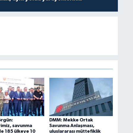
örgün:
DMM: Mekke Ortak
rimiz, savunma
Savunma Anlaşması,
e 185 ülkeye 10
uluslararası müttefiklik