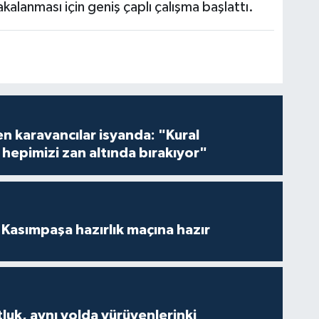
akalanması için geniş çaplı çalışma başlattı.
en karavancılar isyanda: "Kural
hepimizi zan altında bırakıyor"
Kasımpaşa hazırlık maçına hazır
luk, aynı yolda yürüyenlerinki