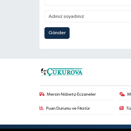
Gönder
Mersin Nöbetçi Eczaneler
M
Puan Durumu ve Fikstür
Tü