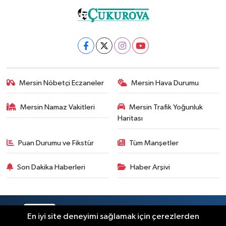
Mersin Nöbetçi Eczaneler
Mersin Hava Durumu
Mersin Namaz Vakitleri
Mersin Trafik Yoğunluk
Haritası
Puan Durumu ve Fikstür
Tüm Manşetler
Son Dakika Haberleri
Haber Arşivi
RSS
Copyright © 2025. Her hakkı saklıdır.
En iyi site deneyimi sağlamak için çerezlerden