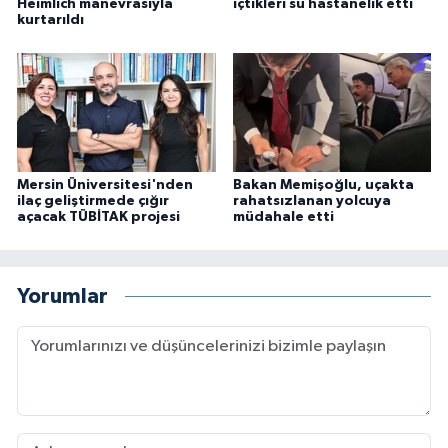
Heimlich manevrasıyla
içtikleri su hastanelik etti
kurtarıldı
Mersin Üniversitesi'nden
Bakan Memişoğlu, uçakta
ilaç geliştirmede çığır
rahatsızlanan yolcuya
açacak TÜBİTAK projesi
müdahale etti
Yorumlar