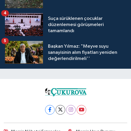
4
Suça sürüklenen çocuklar
düzenlemesi görüşmeleri
tamamlandı
5
Başkan Yılmaz: "Meyve suyu
sanayisinin alım fiyatları yeniden
değerlendirilmeli''