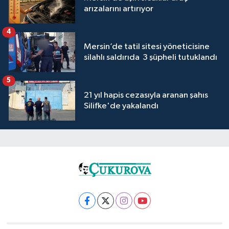
arızalarını artırıyor
4
Mersin’de tatil sitesi yöneticisine
silahlı saldırıda 3 şüpheli tutuklandı
5
21 yıl hapis cezasıyla aranan şahıs
Silifke'de yakalandı