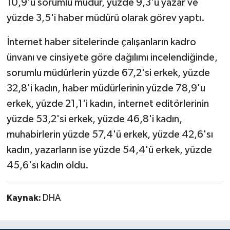
10,9'u sorumlu müdür, yüzde 9,3'ü yazar ve
yüzde 3,5'i haber müdürü olarak görev yaptı.
İnternet haber sitelerinde çalışanların kadro
ünvanı ve cinsiyete göre dağılımı incelendiğinde,
sorumlu müdürlerin yüzde 67,2'si erkek, yüzde
32,8'i kadın, haber müdürlerinin yüzde 78,9'u
erkek, yüzde 21,1'i kadın, internet editörlerinin
yüzde 53,2'si erkek, yüzde 46,8'i kadın,
muhabirlerin yüzde 57,4'ü erkek, yüzde 42,6'sı
kadın, yazarların ise yüzde 54,4'ü erkek, yüzde
45,6'sı kadın oldu.
Kaynak:
DHA