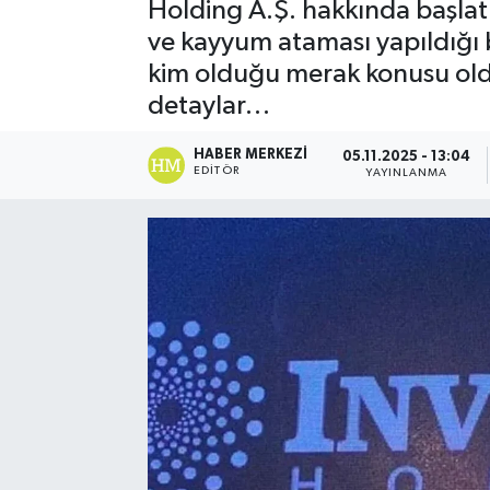
Holding A.Ş. hakkında başlat
ve kayyum ataması yapıldığı bi
kim olduğu merak konusu oldu.
detaylar…
HABER MERKEZI
05.11.2025 - 13:04
EDITÖR
YAYINLANMA