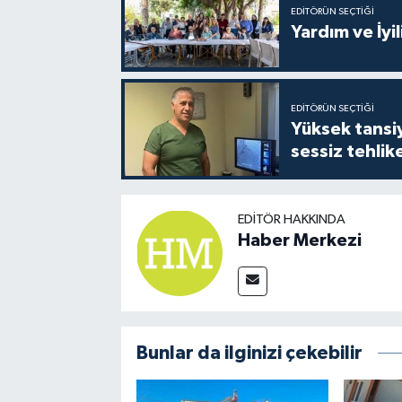
EDITÖRÜN SEÇTIĞI
Yardım ve İyil
EDITÖRÜN SEÇTIĞI
Yüksek tansiy
sessiz tehlik
EDITÖR HAKKINDA
Haber Merkezi
Bunlar da ilginizi çekebilir