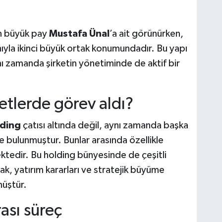
en büyük pay
Mustafa Ünal
’a ait görünürken,
yla ikinci büyük ortak konumundadır. Bu yapı
nı zamanda şirketin yönetiminde de aktif bir
etlerde görev aldı?
lding
çatısı altında değil, aynı zamanda başka
 bulunmuştur. Bunlar arasında özellikle
tedir. Bu holding bünyesinde de çeşitli
k, yatırım kararları ve stratejik büyüme
müştür.
ası süreç