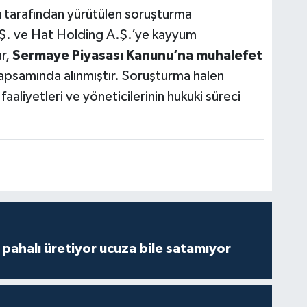
ı
tarafından yürütülen soruşturma
Ş. ve Hat Holding A.Ş.’ye kayyum
ar,
Sermaye Piyasası Kanunu’na muhalefet
apsamında alınmıştır. Soruşturma halen
aaliyetleri ve yöneticilerinin hukuki süreci
çi pahalı üretiyor ucuza bile satamıyor