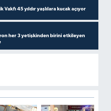
ik Vakfı 45 yıldır yaşlılara kucak açıyor
on her 3 yetişkinden birini etkileyen
e