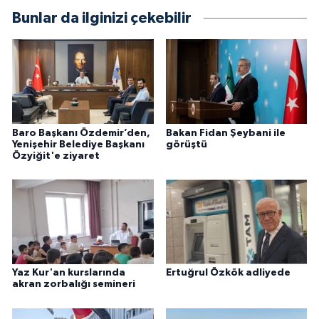
Bunlar da ilginizi çekebilir
Baro Başkanı Özdemir’den,
Bakan Fidan Şeybani ile
Yenişehir Belediye Başkanı
görüştü
Özyiğit'e ziyaret
Yaz Kur'an kurslarında
Ertuğrul Özkök adliyede
akran zorbalığı semineri