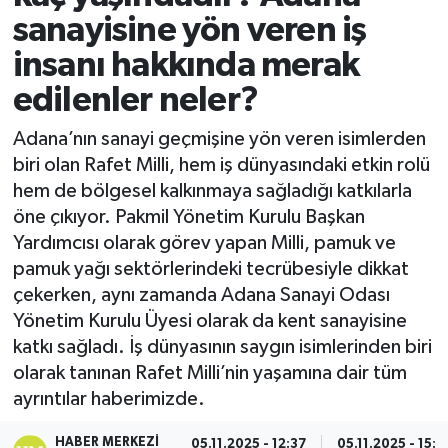
sanayisine yön veren iş
insanı hakkında merak
edilenler neler?
Adana’nın sanayi geçmişine yön veren isimlerden
biri olan Rafet Milli, hem iş dünyasındaki etkin rolü
hem de bölgesel kalkınmaya sağladığı katkılarla
öne çıkıyor. Pakmil Yönetim Kurulu Başkan
Yardımcısı olarak görev yapan Milli, pamuk ve
pamuk yağı sektörlerindeki tecrübesiyle dikkat
çekerken, aynı zamanda Adana Sanayi Odası
Yönetim Kurulu Üyesi olarak da kent sanayisine
katkı sağladı. İş dünyasının saygın isimlerinden biri
olarak tanınan Rafet Milli’nin yaşamına dair tüm
ayrıntılar haberimizde.
HABER MERKEZI
05.11.2025 - 12:37
05.11.2025 - 15:2