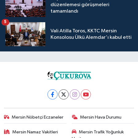
düzenlemesi görüşmeleri
tamamlandı
5
Vali Atilla Toros, KKTC Mersin
Konsolosu Ülkü Alemdar'ı kabul etti
Mersin Nöbetçi Eczaneler
Mersin Hava Durumu
Mersin Namaz Vakitleri
Mersin Trafik Yoğunluk