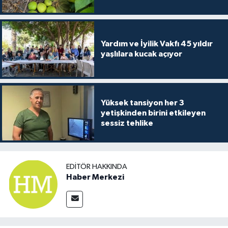
Yardım ve İyilik Vakfı 45 yıldır
yaşlılara kucak açıyor
Yüksek tansiyon her 3
yetişkinden birini etkileyen
sessiz tehlike
EDITÖR HAKKINDA
Haber Merkezi