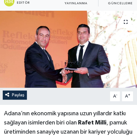
EDITÖR
YAYINLANMA
GÜNCELLEME
Paylaş
-
+
A
A
Adana’nın ekonomik yapısına uzun yıllardır katkı
sağlayan isimlerden biri olan
Rafet Milli
, pamuk
üretiminden sanayiye uzanan bir kariyer yolculuğu