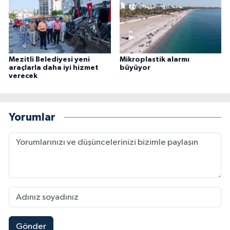
Mezitli Belediyesi yeni
Mikroplastik alarmı
araçlarla daha iyi hizmet
büyüyor
verecek
Yorumlar
Gönder