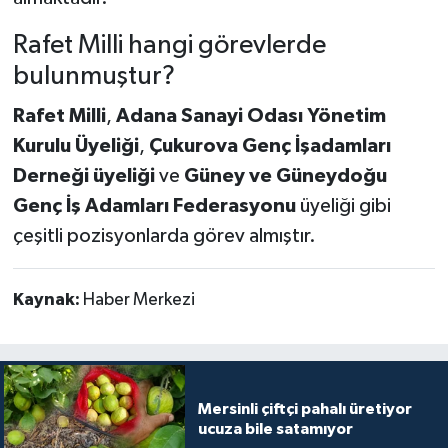
Rafet Milli hangi görevlerde
bulunmuştur?
Rafet Milli
,
Adana Sanayi Odası Yönetim
Kurulu Üyeliği
,
Çukurova Genç İşadamları
Derneği üyeliği
ve
Güney ve Güneydoğu
Genç İş Adamları Federasyonu
üyeliği gibi
çeşitli pozisyonlarda görev almıştır.
Kaynak:
Haber Merkezi
Mersinli çiftçi pahalı üretiyor
ucuza bile satamıyor