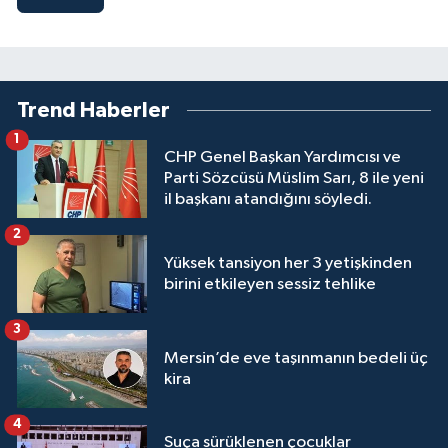
Trend Haberler
1
CHP Genel Başkan Yardımcısı ve
Parti Sözcüsü Müslim Sarı, 8 ile yeni
il başkanı atandığını söyledi.
2
Yüksek tansiyon her 3 yetişkinden
birini etkileyen sessiz tehlike
3
Mersin’de eve taşınmanın bedeli üç
kira
4
Suça sürüklenen çocuklar