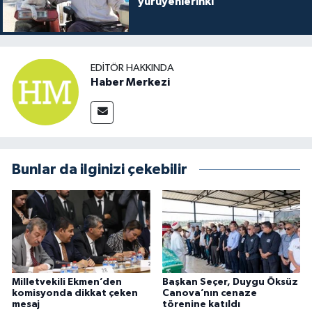
yürüyenlerinki
EDITÖR HAKKINDA
Haber Merkezi
Bunlar da ilginizi çekebilir
Milletvekili Ekmen’den
Başkan Seçer, Duygu Öksüz
komisyonda dikkat çeken
Canova’nın cenaze
mesaj
törenine katıldı