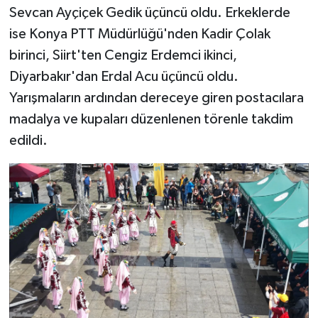
Sevcan Ayçiçek Gedik üçüncü oldu. Erkeklerde
ise Konya PTT Müdürlüğü'nden Kadir Çolak
birinci, Siirt'ten Cengiz Erdemci ikinci,
Diyarbakır'dan Erdal Acu üçüncü oldu.
Yarışmaların ardından dereceye giren postacılara
madalya ve kupaları düzenlenen törenle takdim
edildi.