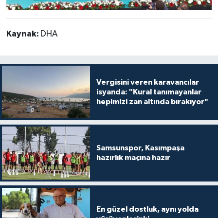
Kaynak:
DHA
Vergisini veren karavancılar
isyanda: "Kural tanımayanlar
hepimizi zan altında bırakıyor"
Samsunspor, Kasımpaşa
hazırlık maçına hazır
En güzel dostluk, aynı yolda