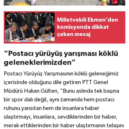
Milletvekili Ekmen’den
komisyonda dikkat
çeken mesaj
“Postacı yürüyüş yarışması köklü
geleneklerimizden”
Postacı Yürüyüş Yarışmasının köklü geleneğimiz
içerisinde olduğunu dile getiren PTT Genel
Müdürü Hakan Gülten, "Bunu aslında tek başına
bir spor dalı değil, aynı zamanda hem postacı
ruhunu yansıtan hem de insanlara haber
ulaştırmayı, insanlara, sevdiklerinden bir haber,
merak ettiklerinden bir haber ulaştırmanın telaşını