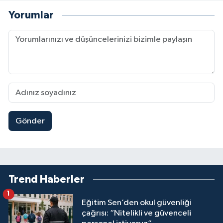
Yorumlar
Gönder
Trend Haberler
1
Eğitim Sen’den okul güvenliği
çağrısı: “Nitelikli ve güvenceli