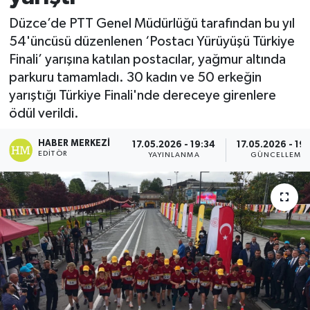
Düzce’de PTT Genel Müdürlüğü tarafından bu yıl
54'üncüsü düzenlenen ‘Postacı Yürüyüşü Türkiye
Finali’ yarışına katılan postacılar, yağmur altında
parkuru tamamladı. 30 kadın ve 50 erkeğin
yarıştığı Türkiye Finali'nde dereceye girenlere
ödül verildi.
HABER MERKEZI
17.05.2026 - 19:34
17.05.2026 - 19
EDITÖR
YAYINLANMA
GÜNCELLEME