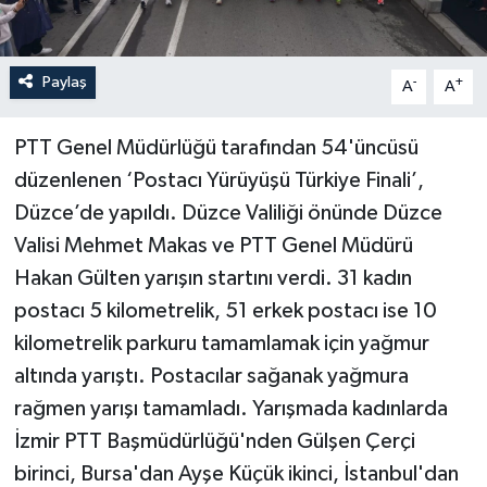
Paylaş
-
+
A
A
PTT Genel Müdürlüğü tarafından 54'üncüsü
düzenlenen ‘Postacı Yürüyüşü Türkiye Finali’,
Düzce’de yapıldı. Düzce Valiliği önünde Düzce
Valisi Mehmet Makas ve PTT Genel Müdürü
Hakan Gülten yarışın startını verdi. 31 kadın
postacı 5 kilometrelik, 51 erkek postacı ise 10
kilometrelik parkuru tamamlamak için yağmur
altında yarıştı. Postacılar sağanak yağmura
rağmen yarışı tamamladı. Yarışmada kadınlarda
İzmir PTT Başmüdürlüğü'nden Gülşen Çerçi
birinci, Bursa'dan Ayşe Küçük ikinci, İstanbul'dan