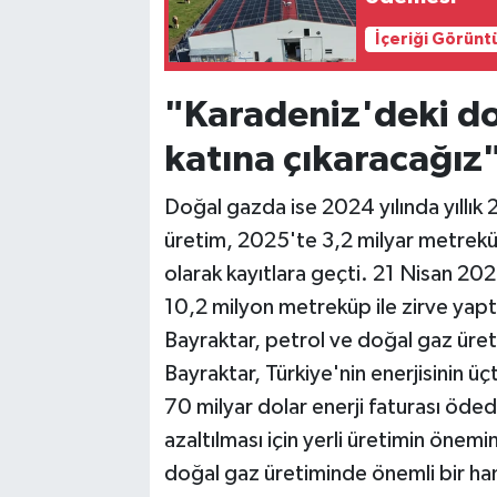
İçeriği Görünt
"Karadeniz'deki do
katına çıkaracağız
Doğal gazda ise 2024 yılında yıllık 
üretim, 2025'te 3,2 milyar metreküp
olarak kayıtlara geçti. 21 Nisan 202
10,2 milyon metreküp ile zirve yaptı
Bayraktar, petrol ve doğal gaz üreti
Bayraktar, Türkiye'nin enerjisinin üçte
70 milyar dolar enerji faturası ödedi
azaltılması için yerli üretimin önemi
doğal gaz üretiminde önemli bir haml