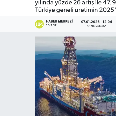
yılında yüzde 26 artış ile 47,
Türkiye geneli üretimin 2025
HABER MERKEZI
07.01.2026 - 12:04
EDITÖR
YAYINLANMA