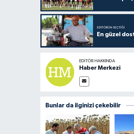
EDITÖRÜN SEÇTIĞI
En güzel dost
EDITÖR HAKKINDA
Haber Merkezi
Bunlar da ilginizi çekebilir