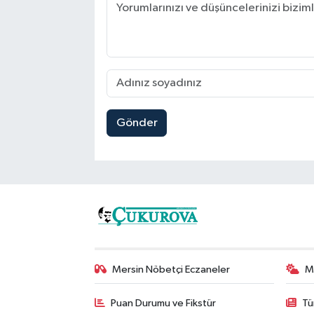
Gönder
Mersin Nöbetçi Eczaneler
M
Puan Durumu ve Fikstür
Tü