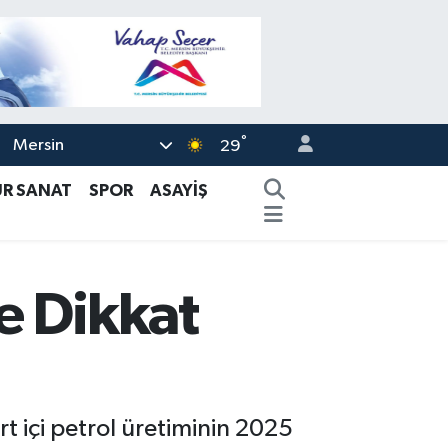
°
Mersin
29
ÜR SANAT
SPOR
ASAYİŞ
e Dikkat
rt içi petrol üretiminin 2025