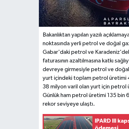
Bakanlıktan yapılan yazılı açıklamay
noktasında yerli petrol ve doğal ga
Gabar'daki petrol ve Karadeniz'deki
faturasının azaltılmasına katkı sağlıy
devreye girmesiyle petrol ve doğal 
yurt içindeki toplam petrol üretimi 
38 milyon varil olan yurt için petrol 
Günlük ham petrol üretimi 135 bin 67
rekor seviyeye ulaştı.
IPARD III ka
ödemesi