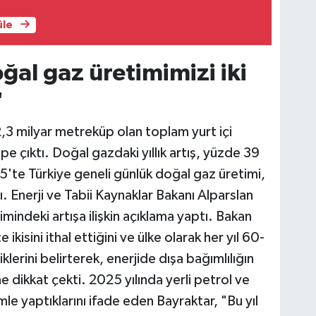
üle
ğal gaz üretimimizi iki
"
2,3 milyar metreküp olan toplam yurt içi
e çıktı. Doğal gazdaki yıllık artış, yüzde 39
5'te Türkiye geneli günlük doğal gaz üretimi,
. Enerji ve Tabii Kaynaklar Bakanı Alparslan
mindeki artışa ilişkin açıklama yaptı. Bakan
 ikisini ithal ettiğini ve ülke olarak her yıl 60-
klerini belirterek, enerjide dışa bağımlılığın
ne dikkat çekti. 2025 yılında yerli petrol ve
e yaptıklarını ifade eden Bayraktar, "Bu yıl