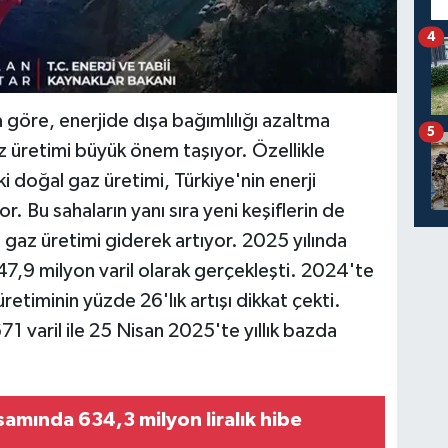
4
a göre, enerjide dışa bağımlılığı azaltma
5
z üretimi büyük önem taşıyor. Özellikle
 doğal gaz üretimi, Türkiye'nin enerji
or. Bu sahaların yanı sıra yeni keşiflerin de
gaz üretimi giderek artıyor. 2025 yılında
47,9 milyon varil olarak gerçekleşti. 2024'te
üretiminin yüzde 26'lık artışı dikkat çekti.
1 varil ile 25 Nisan 2025'te yıllık bazda
psamında 634,3 milyon liralık hibe