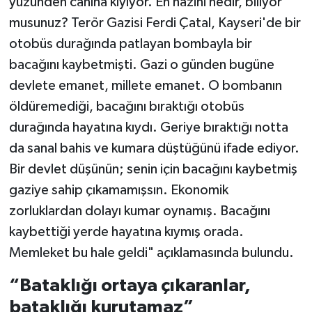
yüzünden canına kıyıyor. En hazini nedir, biliyor
musunuz? Terör Gazisi Ferdi Çatal, Kayseri'de bir
otobüs durağında patlayan bombayla bir
bacağını kaybetmişti. Gazi o günden bugüne
devlete emanet, millete emanet. O bombanın
öldüremediği, bacağını bıraktığı otobüs
durağında hayatına kıydı. Geriye bıraktığı notta
da sanal bahis ve kumara düştüğünü ifade ediyor.
Bir devlet düşünün; senin için bacağını kaybetmiş
gaziye sahip çıkamamışsın. Ekonomik
zorluklardan dolayı kumar oynamış. Bacağını
kaybettiği yerde hayatına kıymış orada.
Memleket bu hale geldi" açıklamasında bulundu.
“Bataklığı ortaya çıkaranlar,
bataklığı kurutamaz”