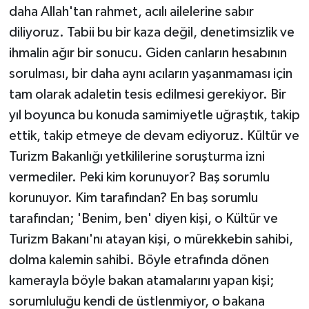
daha Allah'tan rahmet, acılı ailelerine sabır
diliyoruz. Tabii bu bir kaza değil, denetimsizlik ve
ihmalin ağır bir sonucu. Giden canların hesabının
sorulması, bir daha aynı acıların yaşanmaması için
tam olarak adaletin tesis edilmesi gerekiyor. Bir
yıl boyunca bu konuda samimiyetle uğraştık, takip
ettik, takip etmeye de devam ediyoruz. Kültür ve
Turizm Bakanlığı yetkililerine soruşturma izni
vermediler. Peki kim korunuyor? Baş sorumlu
korunuyor. Kim tarafından? En baş sorumlu
tarafından; 'Benim, ben' diyen kişi, o Kültür ve
Turizm Bakanı'nı atayan kişi, o mürekkebin sahibi,
dolma kalemin sahibi. Böyle etrafında dönen
kamerayla böyle bakan atamalarını yapan kişi;
sorumluluğu kendi de üstlenmiyor, o bakana