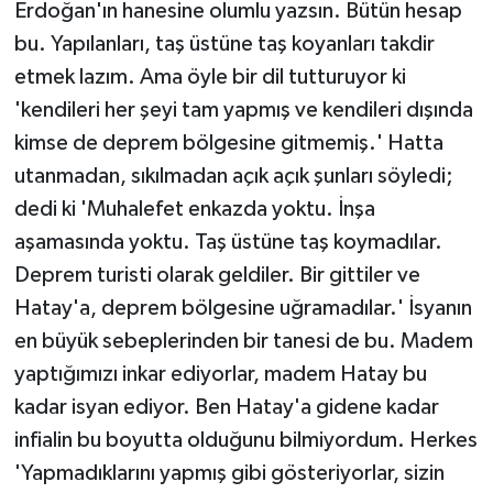
Erdoğan'ın hanesine olumlu yazsın. Bütün hesap
bu. Yapılanları, taş üstüne taş koyanları takdir
etmek lazım. Ama öyle bir dil tutturuyor ki
'kendileri her şeyi tam yapmış ve kendileri dışında
kimse de deprem bölgesine gitmemiş.' Hatta
utanmadan, sıkılmadan açık açık şunları söyledi;
dedi ki 'Muhalefet enkazda yoktu. İnşa
aşamasında yoktu. Taş üstüne taş koymadılar.
Deprem turisti olarak geldiler. Bir gittiler ve
Hatay'a, deprem bölgesine uğramadılar.' İsyanın
en büyük sebeplerinden bir tanesi de bu. Madem
yaptığımızı inkar ediyorlar, madem Hatay bu
kadar isyan ediyor. Ben Hatay'a gidene kadar
infialin bu boyutta olduğunu bilmiyordum. Herkes
'Yapmadıklarını yapmış gibi gösteriyorlar, sizin