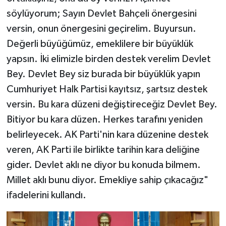
söylüyorum; Sayın Devlet Bahçeli önergesini
versin, onun önergesini geçirelim. Buyursun.
Değerli büyüğümüz, emeklilere bir büyüklük
yapsın. İki elimizle birden destek verelim Devlet
Bey. Devlet Bey siz burada bir büyüklük yapın
Cumhuriyet Halk Partisi kayıtsız, şartsız destek
versin. Bu kara düzeni değiştireceğiz Devlet Bey.
Bitiyor bu kara düzen. Herkes tarafını yeniden
belirleyecek. AK Parti'nin kara düzenine destek
veren, AK Parti ile birlikte tarihin kara deliğine
gider. Devlet aklı ne diyor bu konuda bilmem.
Millet aklı bunu diyor. Emekliye sahip çıkacağız"
ifadelerini kullandı.