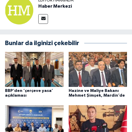
EDITÖR HAKKINDA
Haber Merkezi
Bunlar da ilginizi çekebilir
BBP’den ‘çerçeve yasa’
Hazine ve Maliye Bakanı
açıklaması
Mehmet Şimşek, Mardin’de