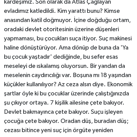
kardeşimiz. Son olarak da Atlas Çağlayan
evladımız katledildi. Kim yarattı bunu? Kimse
anasından katil doğmuyor. İçine doğduğu ortam,
oradaki devlet otoritesinin üzerine düşenleri
yapmaması, bu çocukları suça itiyor. Suç makinesi
haline dönüştürüyor. Ama dönüp de buna da 'Ya
bu çocuk yaştadır' dediğinde, bu sefer esas
meseleyi de ıskalamış oluyorsun. Bir yandan da
meselenin caydırıcılığı var. Boşuna mı 18 yaşından
küçükler kullanılıyor? Az ceza alsın diye. Ekonomik
şartlar öyle ki bu çocuklar üzerinde çalıştığınızda
şu çıkıyor ortaya. 7 kişilik ailesine çete bakıyor.
Devlet bakmayınca çete bakıyor. Suçu işleyen
çocuğa çete bakıyor. Oradan düş, buradan düş;
cezası bitince yeni suç için örgüte yeniden