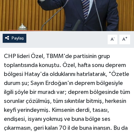
Paylaş
-
+
A
A
CHP lideri Özel, TBMM'de partisinin grup
toplantısında konuştu. Özel, hafta sonu deprem
bölgesi Hatay'da olduklarını hatırlatarak, "Özetle
durum şu; Sayın Erdoğan'ın deprem bölgesiyle
ilgili şöyle bir muradı var; deprem bölgesinde tüm
sorunlar çözülmüş, tüm sıkıntılar bitmiş, herkesin
keyfi yerindeymiş. Kimsenin derdi, tasası,
endişesi, isyanı yokmuş ve buna bölge ses
çıkarmasın, geri kalan 70 il de buna inansın. Bu da