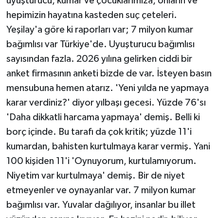
uyuşturucu, kumar ve çocuklarımıza, onların ve
hepimizin hayatına kasteden suç çeteleri.
Yeşilay'a göre ki raporları var; 7 milyon kumar
bağımlısı var Türkiye'de. Uyuşturucu bağımlısı
sayısından fazla. 2026 yılına gelirken ciddi bir
anket firmasının anketi bizde de var. İsteyen basın
mensubuna hemen atarız. 'Yeni yılda ne yapmaya
karar verdiniz?' diyor yılbaşı gecesi. Yüzde 76'sı
'Daha dikkatli harcama yapmaya' demiş. Belli ki
borç içinde. Bu tarafı da çok kritik; yüzde 11'i
kumardan, bahisten kurtulmaya karar vermiş. Yani
100 kişiden 11'i 'Oynuyorum, kurtulamıyorum.
Niyetim var kurtulmaya' demiş. Bir de niyet
etmeyenler ve oynayanlar var. 7 milyon kumar
bağımlısı var. Yuvalar dağılıyor, insanlar bu illet