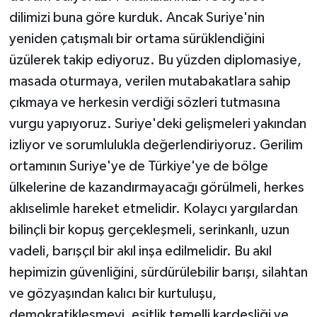
dilimizi buna göre kurduk. Ancak Suriye'nin
yeniden çatışmalı bir ortama sürüklendiğini
üzülerek takip ediyoruz. Bu yüzden diplomasiye,
masada oturmaya, verilen mutabakatlara sahip
çıkmaya ve herkesin verdiği sözleri tutmasına
vurgu yapıyoruz. Suriye'deki gelişmeleri yakından
izliyor ve sorumlulukla değerlendiriyoruz. Gerilim
ortamının Suriye'ye de Türkiye'ye de bölge
ülkelerine de kazandırmayacağı görülmeli, herkes
aklıselimle hareket etmelidir. Kolaycı yargılardan
bilinçli bir kopuş gerçekleşmeli, serinkanlı, uzun
vadeli, barışçıl bir akıl inşa edilmelidir. Bu akıl
hepimizin güvenliğini, sürdürülebilir barışı, silahtan
ve gözyaşından kalıcı bir kurtuluşu,
demokratikleşmeyi, eşitlik temelli kardeşliği ve