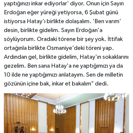
yaptığınızı inkar ediyorlar' diyor. Onun için Sayın
Erdoğan eğer yüreği yetiyorsa, 6 Şubat günü
istiyorsa Hatay'ı birlikte dolaşalım. 'Ben varım'
desin, birlikte gidelim. Sayın Erdoğan'a
söylüyorum. Oradaki törene bir şey yok. İttifak
ortağınla birlikte Osmaniye'deki töreni yap.
Ardından gel, birlikte gidelim, Hatay'ın sokaklarını
gezelim. Ben sana Hatay'a ne yaptığımızı ya da
10 ilde ne yaptığımızı anlatayım. Sen de milletin
gözünün içine bak, inkar et bakalım" dedi.