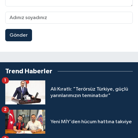
Gönder
Trend Haberler
1
Ali Kıratlı: "Terörsüz Türkiye, güçlü
yarınlarımızın teminatıdır"
2
Yeni MİY’den hücum hattına takviye