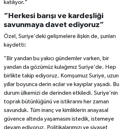
katılıyor."
“Herkesi barışı ve kardeşliği
savunmaya davet ediyoruz”
Özel, Suriye'deki gelişmelere ilişkin de, şunları
kaydetti:
"Bir yandan bu yakıcı gündemler varken, bir
yandan da gözümüz kulağımız Suriye'de. Hep
birlikte takip ediyoruz. Komşumuz Suriye, uzun
yıllar boyunca derin acılar ve kayıplar yaşadı. Bu
durum ülkemizi de derinden etkiledi. Suriye'nin
toprak bütünlüğünü ve istikrarını her zaman
savunduk. Tüm inanç ve kimliklerin anayasal
güvence altında yaşamasını istedik, istemeye
devam ediyoruz. Politikalarımızı ve siyaset