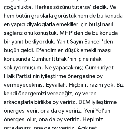
çoğunlukta. Herkes sözünü tutarsa' dedik. Ve
hem bütün gruplarla görüştük hem de bu konuda
en yapıcı diyaloglarla emekliler için bu işi nasıl
sağlarız onu konuştuk. MHP'den de bu konuda
bir yanıt bekliyorduk. Yanıt Sayın Bahçeli'den
bugün geldi. Efendim en düşük emekli maaşı
konusunda Cumhur İttifakı'nın içine nifak
sokuyormuşum. Ne yapacakmış; Cumhuriyet
Halk Partisi'nin iyileştirme önergesine oy
vermeyecekmiş. Eyvallah. Hiçbir itirazım yok. Biz
kendi önergemizi vereceğiz, oy veren
arkadaşlarla birlikte oy veririz. DEM iyileştirme
önergesi verir, ona da oy veririz. Yeni Yol'un
önergesi olur, ona da oy veririz. Hepimiz
ortaklaşırız, ona da oy veririz. Açık net