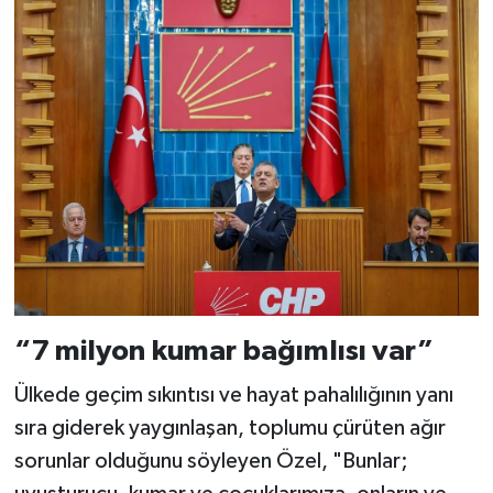
“7 milyon kumar bağımlısı var”
Ülkede geçim sıkıntısı ve hayat pahalılığının yanı
sıra giderek yaygınlaşan, toplumu çürüten ağır
sorunlar olduğunu söyleyen Özel, "Bunlar;