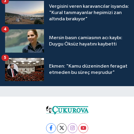
3
Vergisini veren karavancılar isyanda:
"Kural tanımayanlar hepimizi zan
altında bırakıyor"
4
Mersin basın camiasının acı kaybı:
Duygu Öksüz hayatını kaybetti
5
Ekmen: "Kamu düzeninden feragat
etmeden bu süreç meşrudur"