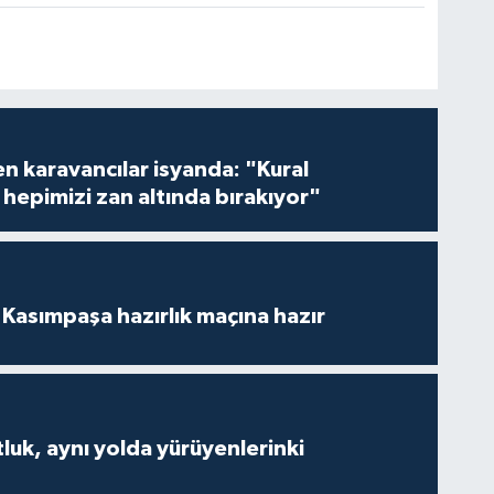
en karavancılar isyanda: "Kural
hepimizi zan altında bırakıyor"
Kasımpaşa hazırlık maçına hazır
luk, aynı yolda yürüyenlerinki