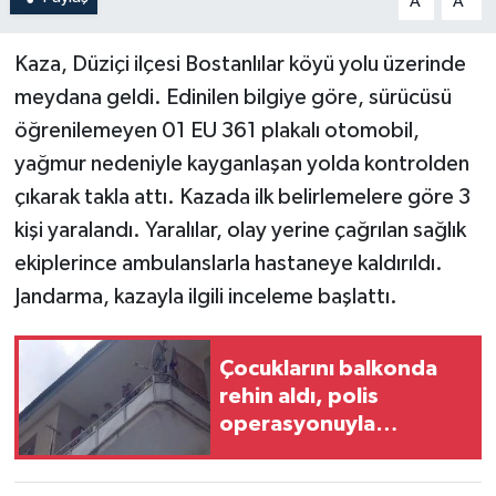
A
A
Kaza, Düziçi ilçesi Bostanlılar köyü yolu üzerinde
meydana geldi. Edinilen bilgiye göre, sürücüsü
öğrenilemeyen 01 EU 361 plakalı otomobil,
yağmur nedeniyle kayganlaşan yolda kontrolden
çıkarak takla attı. Kazada ilk belirlemelere göre 3
kişi yaralandı. Yaralılar, olay yerine çağrılan sağlık
ekiplerince ambulanslarla hastaneye kaldırıldı.
Jandarma, kazayla ilgili inceleme başlattı.
Çocuklarını balkonda
rehin aldı, polis
operasyonuyla
yakalandı