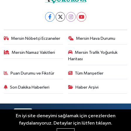
Mersin Nöbetçi Eczaneler
Mersin Hava Durumu
Mersin Namaz Vakitleri
Mersin Trafik Yoğunluk
Haritası
Puan Durumu ve Fikstür
Tüm Manşetler
Son Dakika Haberleri
Haber Arşivi
RSS
Copyright © 2025. Her hakkı saklıdır.
En iyi site deneyimi sağlamak için çerezlerden
faydalanıyoruz. Detaylar için lütfen tıklayın.