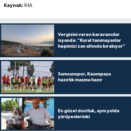
Kaynak:
İHA
Vergisini veren karavancılar
isyanda: "Kural tanımayanlar
hepimizi zan altında bırakıyor"
Samsunspor, Kasımpaşa
hazırlık maçına hazır
En güzel dostluk, aynı yolda
yürüyenlerinki