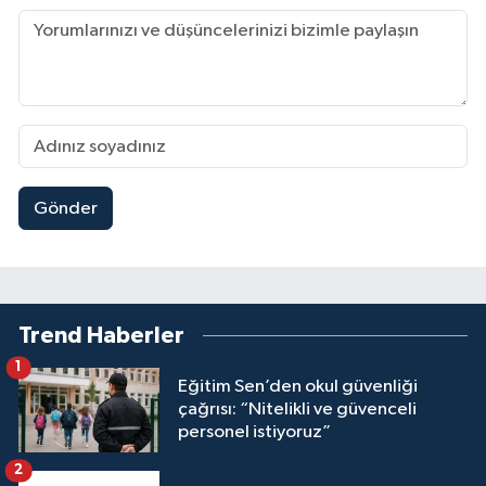
Gönder
Trend Haberler
1
Eğitim Sen’den okul güvenliği
çağrısı: “Nitelikli ve güvenceli
personel istiyoruz”
2