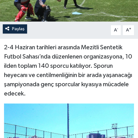
Paylaş
-
+
A
A
2-4 Haziran tarihleri arasında Mezitli Sentetik
Futbol Sahası’nda düzenlenen organizasyona, 10
ilden toplam 140 sporcu katılıyor. Sporun
heyecanı ve centilmenliğinin bir arada yaşanacağı
şampiyonada genç sporcular kıyasıya mücadele
edecek.