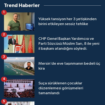
Trend Haberler
1
Yüksek tansiyon her 3 yetişkinden
birini etkileyen sessiz tehlike
2
CHP Genel Başkan Yardımcısı ve
Parti Sözcüsü Müslim Sarı, 8 ile yeni
il başkanı atandığını söyledi.
3
Mersin’de eve taşınmanın bedeli üç
kira
4
Suça sürüklenen çocuklar
düzenlemesi görüşmeleri
tamamlandı
5