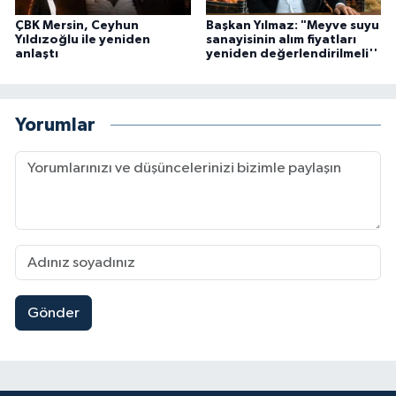
ÇBK Mersin, Ceyhun
Başkan Yılmaz: "Meyve suyu
Yıldızoğlu ile yeniden
sanayisinin alım fiyatları
anlaştı
yeniden değerlendirilmeli''
Yorumlar
Gönder