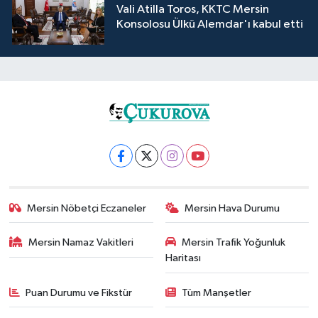
Vali Atilla Toros, KKTC Mersin
Konsolosu Ülkü Alemdar'ı kabul etti
Mersin Nöbetçi Eczaneler
Mersin Hava Durumu
Mersin Namaz Vakitleri
Mersin Trafik Yoğunluk
Haritası
Puan Durumu ve Fikstür
Tüm Manşetler