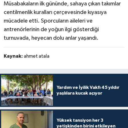
Müsabakaların ilk gününde, sahaya çıkan takımlar
centilmenlik kuralları çerçevesinde kıyasıya
mücadele etti. Sporcuların aileleri ve
antrenörlerinin de yoğun ilgi gösterdiği
turnuvada, heyecan dolu anlar yaşandı.
Kaynak:
ahmet atala
Yardım ve İyilik Vakfı 45 yıldır
yaşlılara kucak açıyor
Yüksek tansiyon her 3
yetişkinden birini etkileyen