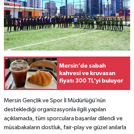
Mersin’de sabah
kahvesi ve kruvasan
fiyatı 300 TL’yi buluyor
Mersin Gençlik ve Spor İl Müdürlüğü’nün
desteklediği organizasyonla ilgili yapılan
açıklamada, tüm sporculara başarılar dilendi ve
müsabakaların dostluk, fair-play ve güzel anılarla