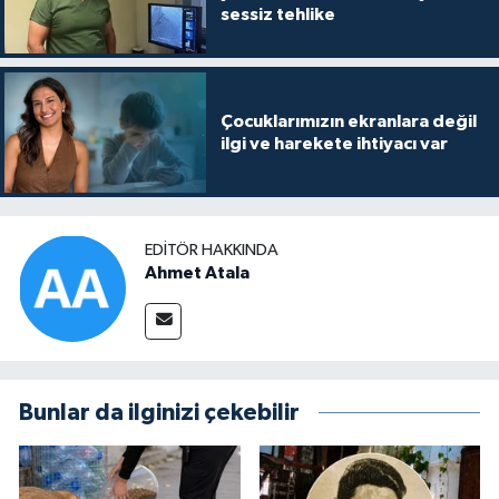
sessiz tehlike
Çocuklarımızın ekranlara değil
ilgi ve harekete ihtiyacı var
EDITÖR HAKKINDA
Ahmet Atala
Bunlar da ilginizi çekebilir