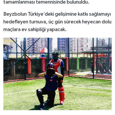
tamamlanması temennisinde bulunuldu.
Beyzbolun Türkiye’deki gelişimine katkı sağlamayı
hedefleyen turnuva, üç gün sürecek heyecan dolu
maçlara ev sahipliği yapacak.