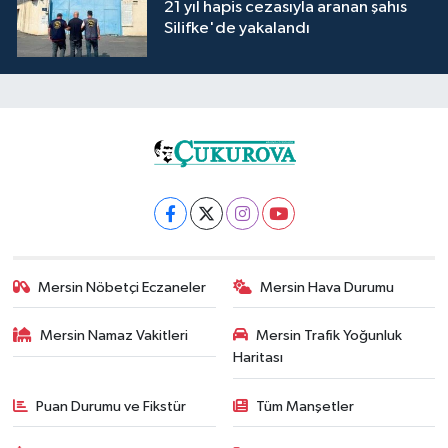
21 yıl hapis cezasıyla aranan şahıs
Silifke'de yakalandı
Mersin Nöbetçi Eczaneler
Mersin Hava Durumu
Mersin Namaz Vakitleri
Mersin Trafik Yoğunluk
Haritası
Puan Durumu ve Fikstür
Tüm Manşetler