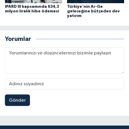
IPARD III kapsamında 634,3
Türkiye'nin Ar-Ge
milyon liralık hibe ödemesi
geleceğine bütçeden dev
yatırım
Yorumlar
Gönder