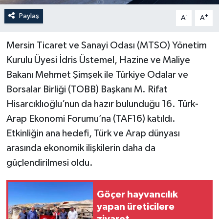
Paylaş
-
+
A
A
Mersin Ticaret ve Sanayi Odası (MTSO) Yönetim
Kurulu Üyesi İdris Üstemel, Hazine ve Maliye
Bakanı Mehmet Şimşek ile Türkiye Odalar ve
Borsalar Birliği (TOBB) Başkanı M. Rifat
Hisarcıklıoğlu’nun da hazır bulunduğu 16. Türk-
Arap Ekonomi Forumu’na (TAF16) katıldı.
Etkinliğin ana hedefi, Türk ve Arap dünyası
arasında ekonomik ilişkilerin daha da
güçlendirilmesi oldu.
Göçer hayvancılık
yapan üreticilere