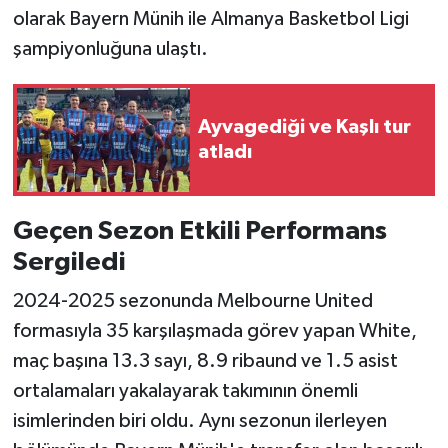
olarak Bayern Münih ile Almanya Basketbol Ligi
şampiyonluğuna ulaştı.
Ayvagediği ve Kaşlı tur
atladı
Geçen Sezon Etkili Performans
Sergiledi
2024-2025 sezonunda Melbourne United
formasıyla 35 karşılaşmada görev yapan White,
maç başına 13.3 sayı, 8.9 ribaund ve 1.5 asist
ortalamaları yakalayarak takımının önemli
isimlerinden biri oldu. Aynı sezonun ilerleyen