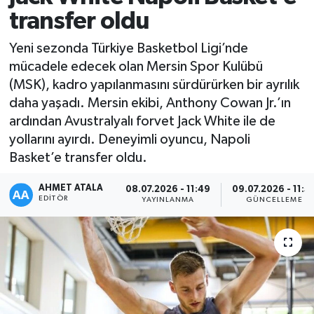
transfer oldu
Yeni sezonda Türkiye Basketbol Ligi’nde
mücadele edecek olan Mersin Spor Kulübü
(MSK), kadro yapılanmasını sürdürürken bir ayrılık
daha yaşadı. Mersin ekibi, Anthony Cowan Jr.’ın
ardından Avustralyalı forvet Jack White ile de
yollarını ayırdı. Deneyimli oyuncu, Napoli
Basket’e transfer oldu.
AHMET ATALA
08.07.2026 - 11:49
09.07.2026 - 11:5
EDITÖR
YAYINLANMA
GÜNCELLEME