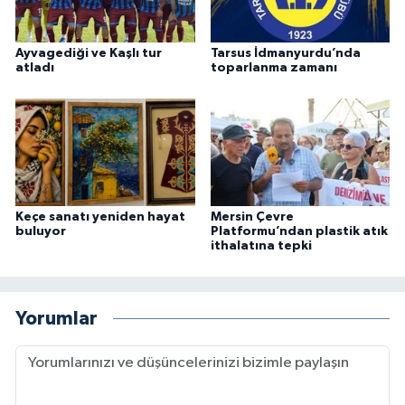
Ayvagediği ve Kaşlı tur
Tarsus İdmanyurdu’nda
atladı
toparlanma zamanı
Keçe sanatı yeniden hayat
Mersin Çevre
buluyor
Platformu’ndan plastik atık
ithalatına tepki
Yorumlar