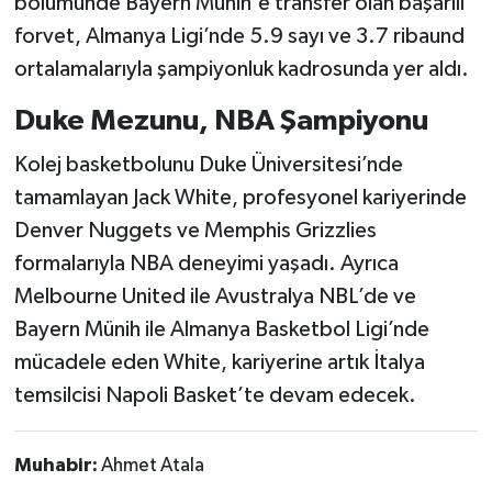
bölümünde Bayern Münih'e transfer olan başarılı
forvet, Almanya Ligi’nde 5.9 sayı ve 3.7 ribaund
ortalamalarıyla şampiyonluk kadrosunda yer aldı.
Duke Mezunu, NBA Şampiyonu
Kolej basketbolunu Duke Üniversitesi’nde
tamamlayan Jack White, profesyonel kariyerinde
Denver Nuggets ve Memphis Grizzlies
formalarıyla NBA deneyimi yaşadı. Ayrıca
Melbourne United ile Avustralya NBL’de ve
Bayern Münih ile Almanya Basketbol Ligi’nde
mücadele eden White, kariyerine artık İtalya
temsilcisi Napoli Basket’te devam edecek.
Muhabir:
Ahmet Atala