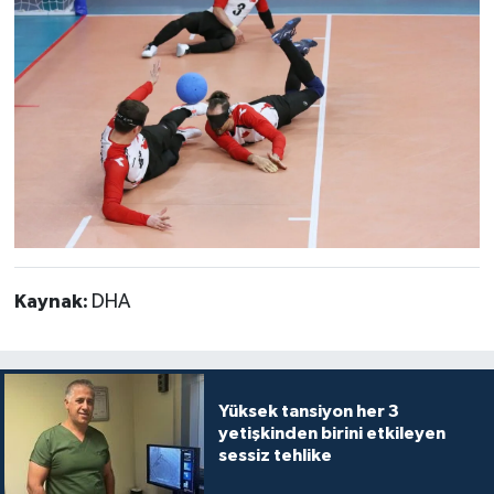
Kaynak:
DHA
Yüksek tansiyon her 3
yetişkinden birini etkileyen
sessiz tehlike