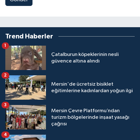
Trend Haberler
1
Çatalburun köpeklerinin nesli
güvence altına alındı
2
Mersin'de ücretsiz bisiklet
eğitimlerine kadınlardan yoğun ilgi
3
Mersin Çevre Platformu’ndan
turizm bölgelerinde inşaat yasağı
çağrısı
4