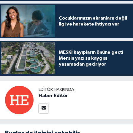
Çocuklarımızın ekranlara değil
ilgi ve harekete ihtiyacı var
MESKİ kayıpların önüne geçti
Mersin yazı su kaygısı
yaşamadan geçiriyor
EDITÖR HAKKINDA
Haber Editör