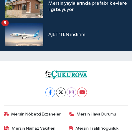
Mersin yaylalarında prefabrik evlere
ilgi büyüyor
5
AJET'TEN indirim
Mersin Nöbetçi Eczaneler
Mersin Hava Durumu
Mersin Namaz Vakitleri
Mersin Trafik Yoğunluk