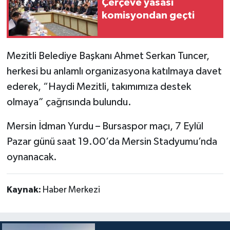
Çerçeve yasası
komisyondan geçti
Mezitli Belediye Başkanı Ahmet Serkan Tuncer,
herkesi bu anlamlı organizasyona katılmaya davet
ederek, “Haydi Mezitli, takımımıza destek
olmaya” çağrısında bulundu.
Mersin İdman Yurdu – Bursaspor maçı, 7 Eylül
Pazar günü saat 19.00’da Mersin Stadyumu’nda
oynanacak.
Kaynak:
Haber Merkezi