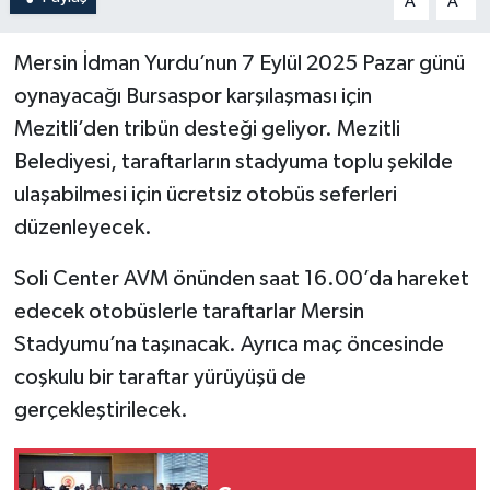
A
A
Mersin İdman Yurdu’nun 7 Eylül 2025 Pazar günü
oynayacağı Bursaspor karşılaşması için
Mezitli’den tribün desteği geliyor. Mezitli
Belediyesi, taraftarların stadyuma toplu şekilde
ulaşabilmesi için ücretsiz otobüs seferleri
düzenleyecek.
Soli Center AVM önünden saat 16.00’da hareket
edecek otobüslerle taraftarlar Mersin
Stadyumu’na taşınacak. Ayrıca maç öncesinde
coşkulu bir taraftar yürüyüşü de
gerçekleştirilecek.