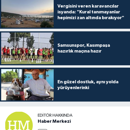
Vergisini veren karavancılar
isyanda: "Kural tanımayanlar
hepimizi zan altında bırakıyor"
Samsunspor, Kasımpaşa
hazırlık maçına hazır
En güzel dostluk, aynı yolda
yürüyenlerinki
EDITÖR HAKKINDA
Haber Merkezi