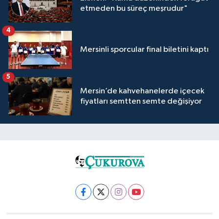
etmeden bu süreç meşrudur"
4
Mersinli sporcular final biletini kaptı
5
Mersin’de kahvehanelerde içecek
fiyatları semtten semte değişiyor