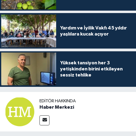
Yardım ve İyilik Vakfı 45 yıldır
yaşlılara kucak açıyor
Yüksek tansiyon her 3
yetişkinden birini etkileyen
sessiz tehlike
EDITÖR HAKKINDA
Haber Merkezi