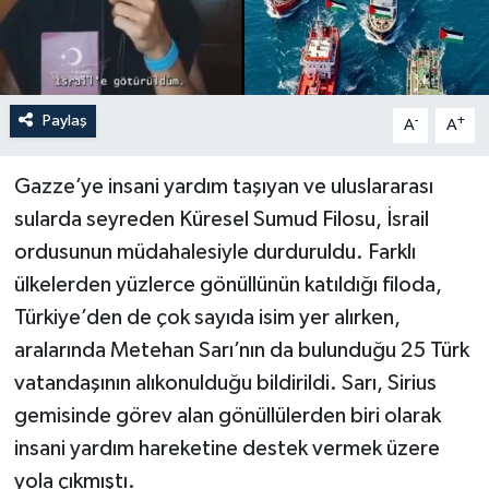
Paylaş
-
+
A
A
Gazze’ye insani yardım taşıyan ve uluslararası
sularda seyreden Küresel Sumud Filosu, İsrail
ordusunun müdahalesiyle durduruldu. Farklı
ülkelerden yüzlerce gönüllünün katıldığı filoda,
Türkiye’den de çok sayıda isim yer alırken,
aralarında Metehan Sarı’nın da bulunduğu 25 Türk
vatandaşının alıkonulduğu bildirildi. Sarı, Sirius
gemisinde görev alan gönüllülerden biri olarak
insani yardım hareketine destek vermek üzere
yola çıkmıştı.