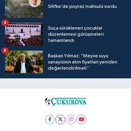
Silifke’de poyraz mahsulü vurdu
4
Suça sürüklenen çocuklar
düzenlemesi görüşmeleri
tamamlandı
5
Başkan Yılmaz: "Meyve suyu
sanayisinin alım fiyatları yeniden
değerlendirilmeli''