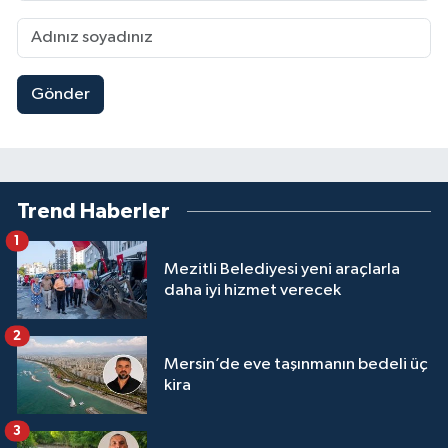
Gönder
Trend Haberler
1
Mezitli Belediyesi yeni araçlarla
daha iyi hizmet verecek
2
Mersin’de eve taşınmanın bedeli üç
kira
3