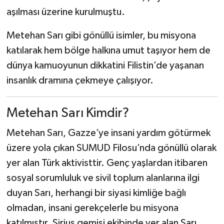
aşılması üzerine kurulmuştu.
Metehan Sarı gibi gönüllü isimler, bu misyona
katılarak hem bölge halkına umut taşıyor hem de
dünya kamuoyunun dikkatini Filistin’de yaşanan
insanlık dramına çekmeye çalışıyor.
Metehan Sarı Kimdir?
Metehan Sarı, Gazze’ye insani yardım götürmek
üzere yola çıkan SUMUD Filosu’nda gönüllü olarak
yer alan Türk aktivisttir. Genç yaşlardan itibaren
sosyal sorumluluk ve sivil toplum alanlarına ilgi
duyan Sarı, herhangi bir siyasi kimliğe bağlı
olmadan, insani gerekçelerle bu misyona
katılmıştır. Sirius gemisi ekibinde yer alan Sarı,