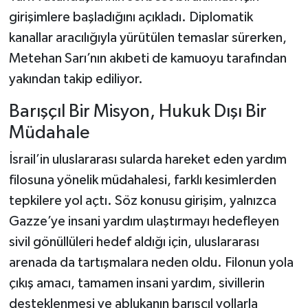
girişimlere başladığını açıkladı. Diplomatik
kanallar aracılığıyla yürütülen temaslar sürerken,
Metehan Sarı’nın akıbeti de kamuoyu tarafından
yakından takip ediliyor.
Barışçıl Bir Misyon, Hukuk Dışı Bir
Müdahale
İsrail’in uluslararası sularda hareket eden yardım
filosuna yönelik müdahalesi, farklı kesimlerden
tepkilere yol açtı. Söz konusu girişim, yalnızca
Gazze’ye insani yardım ulaştırmayı hedefleyen
sivil gönüllüleri hedef aldığı için, uluslararası
arenada da tartışmalara neden oldu. Filonun yola
çıkış amacı, tamamen insani yardım, sivillerin
desteklenmesi ve ablukanın barışçıl yollarla