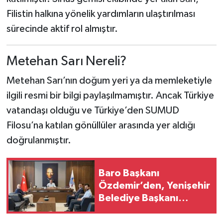
Filistin halkına yönelik yardımların ulaştırılması
sürecinde aktif rol almıştır.
Metehan Sarı Nereli?
Metehan Sarı’nın doğum yeri ya da memleketiyle
ilgili resmi bir bilgi paylaşılmamıştır. Ancak Türkiye
vatandaşı olduğu ve Türkiye’den SUMUD
Filosu’na katılan gönüllüler arasında yer aldığı
doğrulanmıştır.
Baro Başkanı
Özdemir’den, Yenişehir
Belediye Başkanı
Özyiğit'e ziyaret