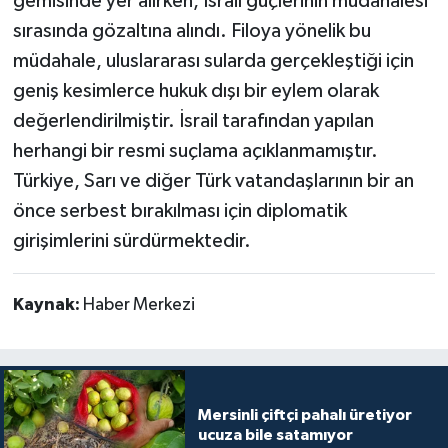
gemisinde yer alırken, İsrail güçlerinin müdahalesi
sırasında gözaltına alındı. Filoya yönelik bu
müdahale, uluslararası sularda gerçekleştiği için
geniş kesimlerce hukuk dışı bir eylem olarak
değerlendirilmiştir. İsrail tarafından yapılan
herhangi bir resmi suçlama açıklanmamıştır.
Türkiye, Sarı ve diğer Türk vatandaşlarının bir an
önce serbest bırakılması için diplomatik
girişimlerini sürdürmektedir.
Kaynak:
Haber Merkezi
Mersinli çiftçi pahalı üretiyor
ucuza bile satamıyor