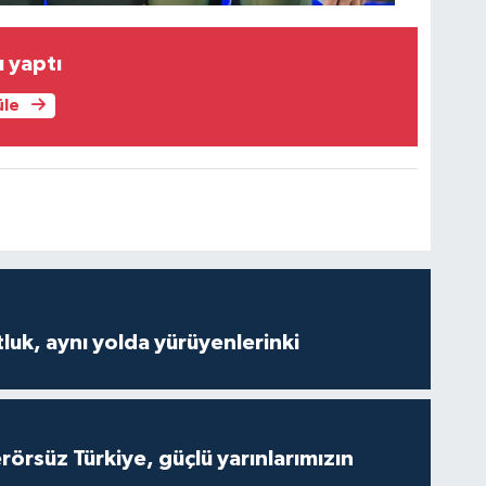
 yaptı
üle
luk, aynı yolda yürüyenlerinki
Terörsüz Türkiye, güçlü yarınlarımızın