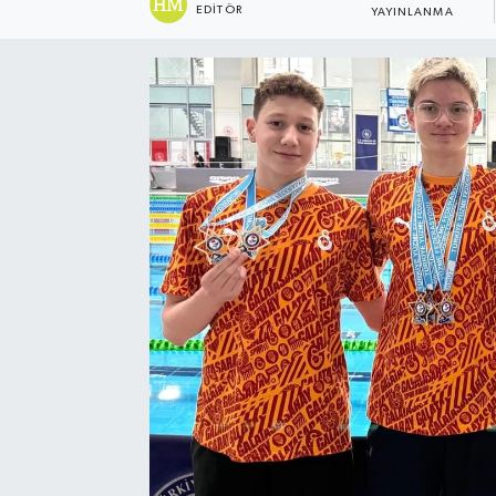
EDITÖR
YAYINLANMA