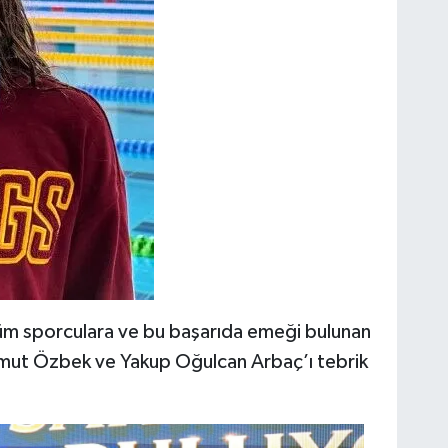
tüm sporculara ve bu başarıda emeği bulunan
Umut Özbek ve Yakup Oğulcan Arbaç’ı tebrik