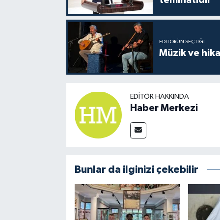
teminatıdır"
EDITÖRÜN SEÇTIĞI
Müzik ve hika
EDITÖR HAKKINDA
Haber Merkezi
Bunlar da ilginizi çekebilir