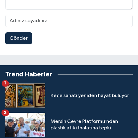
Gönder
Trend Haberler
1
Keçe sanatı yeniden hayat buluyor
2
Mersin Çevre Platformu’ndan
plastik atık ithalatına tepki