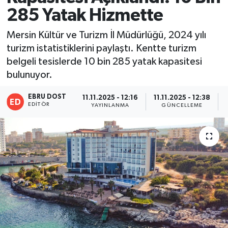
285 Yatak Hizmette
Mersin Kültür ve Turizm İl Müdürlüğü, 2024 yılı
turizm istatistiklerini paylaştı. Kentte turizm
belgeli tesislerde 10 bin 285 yatak kapasitesi
bulunuyor.
EBRU DOST
11.11.2025 - 12:16
11.11.2025 - 12:38
EDITÖR
YAYINLANMA
GÜNCELLEME