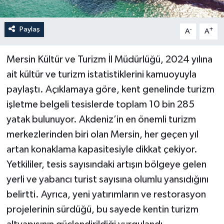
Paylaş
-
+
A
A
Mersin Kültür ve Turizm İl Müdürlüğü, 2024 yılına
ait kültür ve turizm istatistiklerini kamuoyuyla
paylaştı. Açıklamaya göre, kent genelinde turizm
işletme belgeli tesislerde toplam 10 bin 285
yatak bulunuyor. Akdeniz’in en önemli turizm
merkezlerinden biri olan Mersin, her geçen yıl
artan konaklama kapasitesiyle dikkat çekiyor.
Yetkililer, tesis sayısındaki artışın bölgeye gelen
yerli ve yabancı turist sayısına olumlu yansıdığını
belirtti. Ayrıca, yeni yatırımların ve restorasyon
projelerinin sürdüğü, bu sayede kentin turizm