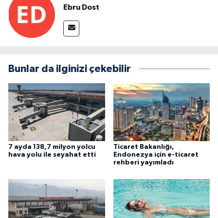
Ebru Dost
Bunlar da ilginizi çekebilir
7 ayda 138,7 milyon yolcu
Ticaret Bakanlığı,
hava yolu ile seyahat etti
Endonezya için e-ticaret
rehberi yayımladı