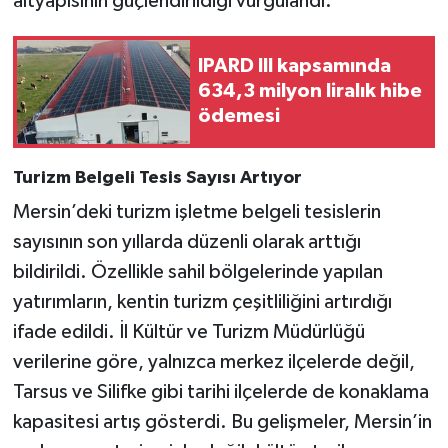
altyapısının güçlendirildiği vurgulandı.
IPARD III kapsamında
634,3 milyon liralık hibe
ödemesi
Turizm Belgeli Tesis Sayısı Artıyor
Mersin’deki turizm işletme belgeli tesislerin
sayısının son yıllarda düzenli olarak arttığı
bildirildi. Özellikle sahil bölgelerinde yapılan
yatırımların, kentin turizm çeşitliliğini artırdığı
ifade edildi. İl Kültür ve Turizm Müdürlüğü
verilerine göre, yalnızca merkez ilçelerde değil,
Tarsus ve Silifke gibi tarihi ilçelerde de konaklama
kapasitesi artış gösterdi. Bu gelişmeler, Mersin’in