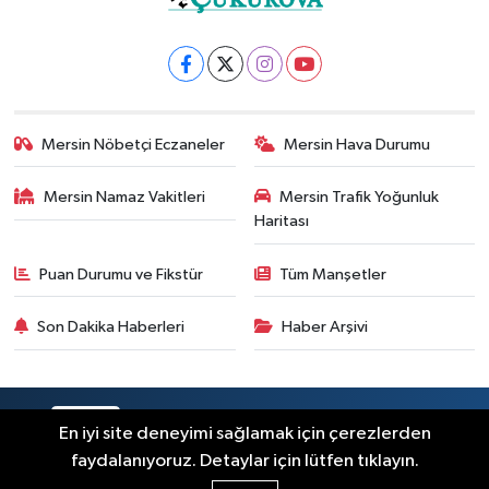
Mersin Nöbetçi Eczaneler
Mersin Hava Durumu
Mersin Namaz Vakitleri
Mersin Trafik Yoğunluk
Haritası
Puan Durumu ve Fikstür
Tüm Manşetler
Son Dakika Haberleri
Haber Arşivi
RSS
Copyright © 2025. Her hakkı saklıdır.
En iyi site deneyimi sağlamak için çerezlerden
faydalanıyoruz. Detaylar için lütfen tıklayın.