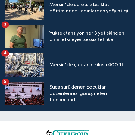
Mersin'de ücretsiz bisiklet
eğitimlerine kadınlardan yoğun ilgi
3
Yüksek tansiyon her 3 yetişkinden
birini etkileyen sessiz tehlike
4
Mersin'de çupranın kilosu 400 TL
5
Suça sürüklenen çocuklar
düzenlemesi görüşmeleri
tamamlandı