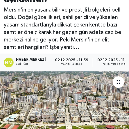
Mersin'in en yaşanabilir ve prestijli bölgeleri belli
oldu. Doğal güzellikleri, sahil şeridi ve yükselen
yaşam standartlarıyla dikkat çeken kentte bazı
semtler öne çıkarak her geçen gün adeta cazibe
merkezi haline geliyor. Peki Mersin'in en elit
semtleri hangileri? İşte yanıtı...
HABER MERKEZI
02.12.2025 - 11:59
02.12.2025 - 11:5
EDITÖR
YAYINLANMA
GÜNCELLEME