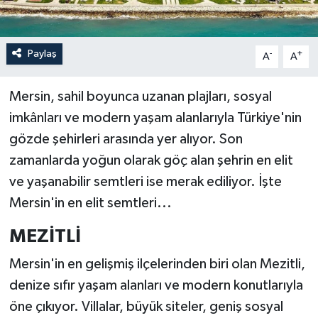
Paylaş
-
+
A
A
Mersin, sahil boyunca uzanan plajları, sosyal
imkânları ve modern yaşam alanlarıyla Türkiye'nin
gözde şehirleri arasında yer alıyor. Son
zamanlarda yoğun olarak göç alan şehrin en elit
ve yaşanabilir semtleri ise merak ediliyor. İşte
Mersin'in en elit semtleri...
MEZİTLİ
Mersin'in en gelişmiş ilçelerinden biri olan Mezitli,
denize sıfır yaşam alanları ve modern konutlarıyla
öne çıkıyor. Villalar, büyük siteler, geniş sosyal