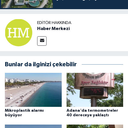
EDITÖR HAKKINDA
Haber Merkezi
Bunlar da ilginizi çekebilir
Mikroplastik alarmı
Adana'da termometreler
büyüyor
40 dereceye yaklaştı