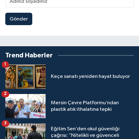
Gönder
Trend Haberler
1
Keçe sanatı yeniden hayat buluyor
2
Mersin Çevre Platformu’ndan
plastik atık ithalatına tepki
3
Eğitim Sen’den okul güvenliği
çağrısı: “Nitelikli ve güvenceli