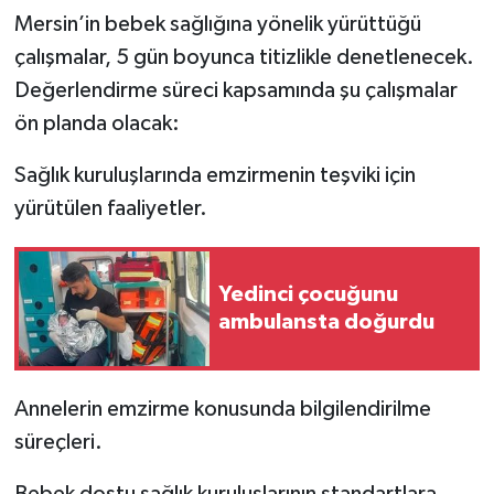
Mersin’in bebek sağlığına yönelik yürüttüğü
çalışmalar, 5 gün boyunca titizlikle denetlenecek.
Değerlendirme süreci kapsamında şu çalışmalar
ön planda olacak:
Sağlık kuruluşlarında emzirmenin teşviki için
yürütülen faaliyetler.
Yedinci çocuğunu
ambulansta doğurdu
Annelerin emzirme konusunda bilgilendirilme
süreçleri.
Bebek dostu sağlık kuruluşlarının standartlara