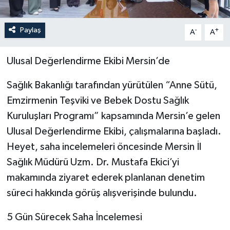
Paylaş
-
+
A
A
Ulusal Değerlendirme Ekibi Mersin’de
Sağlık Bakanlığı tarafından yürütülen “Anne Sütü,
Emzirmenin Teşviki ve Bebek Dostu Sağlık
Kuruluşları Programı” kapsamında Mersin’e gelen
Ulusal Değerlendirme Ekibi, çalışmalarına başladı.
Heyet, saha incelemeleri öncesinde Mersin İl
Sağlık Müdürü Uzm. Dr. Mustafa Ekici’yi
makamında ziyaret ederek planlanan denetim
süreci hakkında görüş alışverişinde bulundu.
5 Gün Sürecek Saha İncelemesi