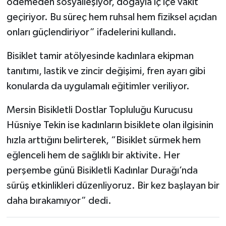
ödemeden sosyalleşiyor, doğayla iç içe vakit
geçiriyor. Bu süreç hem ruhsal hem fiziksel açıdan
onları güçlendiriyor” ifadelerini kullandı.
Bisiklet tamir atölyesinde kadınlara ekipman
tanıtımı, lastik ve zincir değişimi, fren ayarı gibi
konularda da uygulamalı eğitimler veriliyor.
Mersin Bisikletli Dostlar Topluluğu Kurucusu
Hüsniye Tekin ise kadınların bisiklete olan ilgisinin
hızla arttığını belirterek, “Bisiklet sürmek hem
eğlenceli hem de sağlıklı bir aktivite. Her
perşembe günü Bisikletli Kadınlar Durağı’nda
sürüş etkinlikleri düzenliyoruz. Bir kez başlayan bir
daha bırakamıyor” dedi.