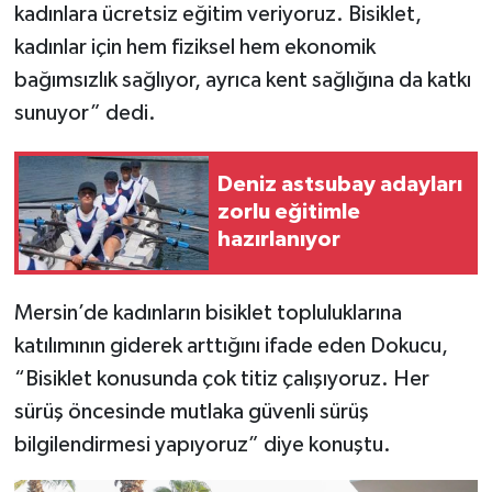
kadınlara ücretsiz eğitim veriyoruz. Bisiklet,
kadınlar için hem fiziksel hem ekonomik
bağımsızlık sağlıyor, ayrıca kent sağlığına da katkı
sunuyor” dedi.
Deniz astsubay adayları
zorlu eğitimle
hazırlanıyor
Mersin’de kadınların bisiklet topluluklarına
katılımının giderek arttığını ifade eden Dokucu,
“Bisiklet konusunda çok titiz çalışıyoruz. Her
sürüş öncesinde mutlaka güvenli sürüş
bilgilendirmesi yapıyoruz” diye konuştu.