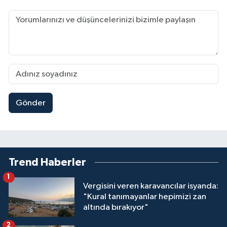
Gönder
Trend Haberler
1
Vergisini veren karavancılar isyanda:
"Kural tanımayanlar hepimizi zan
altında bırakıyor"
2