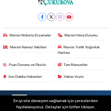
Mersin Nöbetçi Eczaneler
Mersin Hava Durumu
Mersin Namaz Vakitleri
Mersin Trafik Yoğunluk
Haritası
Puan Durumu ve Fikstür
Tüm Manşetler
Son Dakika Haberleri
Haber Arşivi
RSS
Copyright © 2025. Her hakkı saklıdır.
En iyi site deneyimi sağlamak için çerezlerden
faydalanıyoruz. Detaylar için lütfen tıklayın.