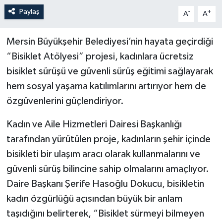
Paylaş
-
+
A
A
Mersin Büyükşehir Belediyesi’nin hayata geçirdiği
“Bisiklet Atölyesi” projesi, kadınlara ücretsiz
bisiklet sürüşü ve güvenli sürüş eğitimi sağlayarak
hem sosyal yaşama katılımlarını artırıyor hem de
özgüvenlerini güçlendiriyor.
Kadın ve Aile Hizmetleri Dairesi Başkanlığı
tarafından yürütülen proje, kadınların şehir içinde
bisikleti bir ulaşım aracı olarak kullanmalarını ve
güvenli sürüş bilincine sahip olmalarını amaçlıyor.
Daire Başkanı Şerife Hasoğlu Dokucu, bisikletin
kadın özgürlüğü açısından büyük bir anlam
taşıdığını belirterek, “Bisiklet sürmeyi bilmeyen