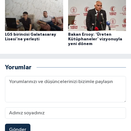
LGS birincisi Galatasaray
Bakan Ersoy: 'Üreten
Lisesi'ne yerleşti
Kütüphaneler' vizyonuyla
yeni dönem
Yorumlar
Gönder