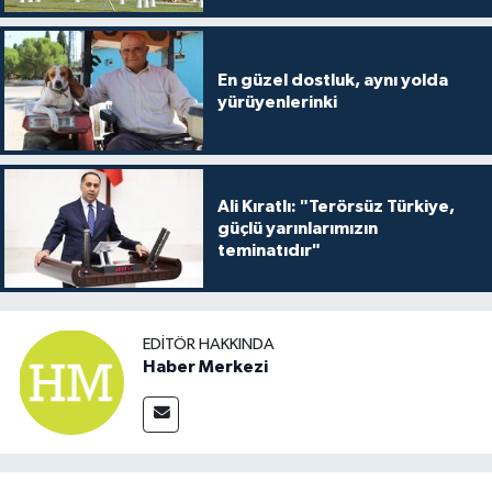
En güzel dostluk, aynı yolda
yürüyenlerinki
Ali Kıratlı: "Terörsüz Türkiye,
güçlü yarınlarımızın
teminatıdır"
EDITÖR HAKKINDA
Haber Merkezi