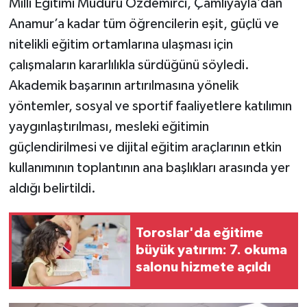
Milli Eğitimi Müdürü Özdemirci, Çamlıyayla’dan
Anamur’a kadar tüm öğrencilerin eşit, güçlü ve
nitelikli eğitim ortamlarına ulaşması için
çalışmaların kararlılıkla sürdüğünü söyledi.
Akademik başarının artırılmasına yönelik
yöntemler, sosyal ve sportif faaliyetlere katılımın
yaygınlaştırılması, mesleki eğitimin
güçlendirilmesi ve dijital eğitim araçlarının etkin
kullanımının toplantının ana başlıkları arasında yer
aldığı belirtildi.
Toroslar'da eğitime
büyük yatırım: 7. okuma
salonu hizmete açıldı