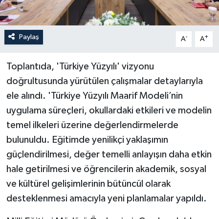
Paylaş
-
+
A
A
Toplantıda, 'Türkiye Yüzyılı' vizyonu
doğrultusunda yürütülen çalışmalar detaylarıyla
ele alındı. 'Türkiye Yüzyılı Maarif Modeli’nin
uygulama süreçleri, okullardaki etkileri ve modelin
temel ilkeleri üzerine değerlendirmelerde
bulunuldu. Eğitimde yenilikçi yaklaşımın
güçlendirilmesi, değer temelli anlayışın daha etkin
hale getirilmesi ve öğrencilerin akademik, sosyal
ve kültürel gelişimlerinin bütüncül olarak
desteklenmesi amacıyla yeni planlamalar yapıldı.