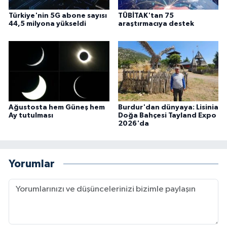
Türkiye'nin 5G abone sayısı
TÜBİTAK'tan 75
44,5 milyona yükseldi
araştırmacıya destek
Ağustosta hem Güneş hem
Burdur'dan dünyaya: Lisinia
Ay tutulması
Doğa Bahçesi Tayland Expo
2026'da
Yorumlar