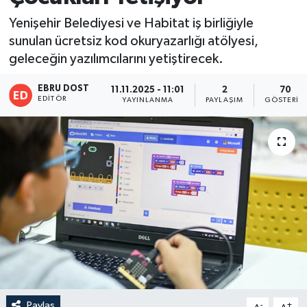
Yenişehir Belediyesi ve Habitat iş birliğiyle
sunulan ücretsiz kod okuryazarlığı atölyesi,
geleceğin yazılımcılarını yetiştirecek.
EBRU DOST
11.11.2025 - 11:01
2
70
EDITÖR
YAYINLANMA
PAYLAŞIM
GÖSTERIM
Paylaş
-
+