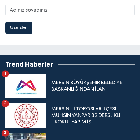
Gönder
Trend Haberler
1
MERSİN BÜYÜKŞEHİR BELEDİYE
BAŞKANLIĞINDAN İLAN
2
MERSİN İLİ TOROSLAR İLÇESİ
MUHSİN YANPAR 32 DERSLİKLİ
İLKOKUL YAPIM İŞİ
3