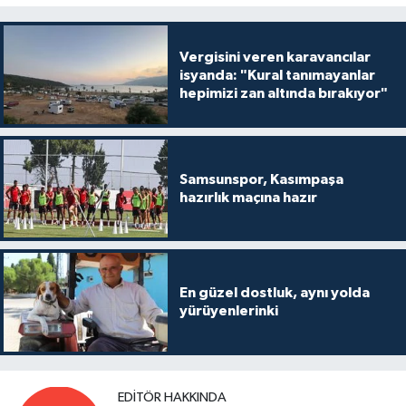
Vergisini veren karavancılar
isyanda: "Kural tanımayanlar
hepimizi zan altında bırakıyor"
Samsunspor, Kasımpaşa
hazırlık maçına hazır
En güzel dostluk, aynı yolda
yürüyenlerinki
EDITÖR HAKKINDA