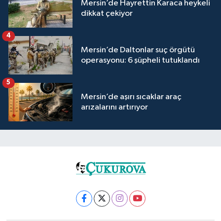
Mersin’de Hayrettin Karaca heykeli
dikkat çekiyor
4
Mersin’de Daltonlar suç örgütü
operasyonu: 6 şüpheli tutuklandı
5
Mersin’de aşırı sıcaklar araç
arızalarını artırıyor