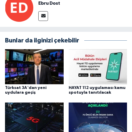
Ebru Dost
Bunlar da ilginizi çekebilir
Türksat 3A'dan yeni
HAYAT 112 uygulaması kamu
uydulara geçiş
spotuyla tanıtılacak