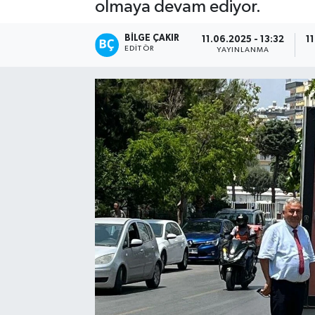
olmaya devam ediyor.
BILGE ÇAKIR
11.06.2025 - 13:32
1
EDITÖR
YAYINLANMA