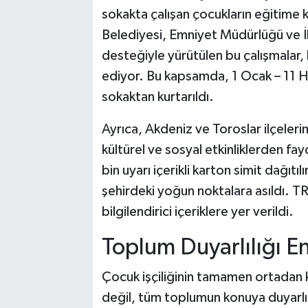
sokakta çalışan çocukların eğitime 
Belediyesi, Emniyet Müdürlüğü ve İl
desteğiyle yürütülen bu çalışmalar,
ediyor. Bu kapsamda, 1 Ocak – 11 H
sokaktan kurtarıldı.
Ayrıca, Akdeniz ve Toroslar ilçeler
kültürel ve sosyal etkinliklerden fay
bin uyarı içerikli karton simit dağıt
şehirdeki yoğun noktalara asıldı. T
bilgilendirici içeriklere yer verildi.
Toplum Duyarlılığı 
Çocuk işçiliğinin tamamen ortadan ka
değil, tüm toplumun konuya duyarlı o