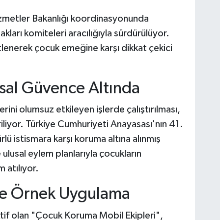
izmetler Bakanlığı koordinasyonunda
akları komiteleri aracılığıyla sürdürülüyor.
lenerek çocuk emeğine karşı dikkat çekici
sal Güvence Altında
erini olumsuz etkileyen işlerde çalıştırılması,
iriliyor. Türkiye Cumhuriyeti Anayasası'nın 41.
lü istismara karşı koruma altına alınmış
 ulusal eylem planlarıyla çocukların
 atılıyor.
ye Örnek Uygulama
tif olan "Çocuk Koruma Mobil Ekipleri",