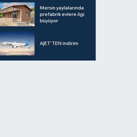
Mersin yaylalarında
prefabrik evlere ilgi
büyüyor
AJET'TEN indirim