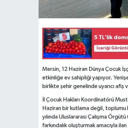
5 TL’lik doma
İçeriği Görünt
Mersin, 12 Haziran Dünya Çocuk İşç
etkinliğe ev sahipliği yapıyor. Yenişe
birlikte şehir genelinde uyarıcı afiş v
İl Çocuk Hakları Koordinatörü Must
Haziran bir kutlama değil, toplumu
yılında Uluslararası Çalışma Örgütü
farkındalık oluşturmak amacıyla ilan 