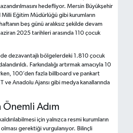
kazandırılmasını hedefliyor. Mersin Büyükşehir
 Milli Eğitim Müdürlüğü gibi kurumların
 haftanın beş günü aralıksız şekilde devam
aziran 2025 tarihleri arasında 110 çocuk
inde dezavantajlı bölgelerdeki 1.810 çocuk
dalandırıldı. Farkındalığı artırmak amacıyla 10
ılırken, 100’den fazla billboard ve pankart
RT ve Anadolu Ajansı gibi medya kanallarında
En Önemli Adım
ldırılabilmesi için yalnızca resmi kurumların
lması gerektiği vurgulanıyor. Bilinçli