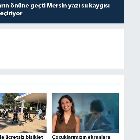
rın önüne geçti Mersin yazı su kaygısı
çiriyor
e ücretsiz bisiklet
Çocuklarımızın ekranlara