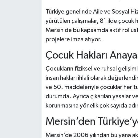
Türkiye genelinde Aile ve Sosyal H
yürütülen çalışmalar, 81 ilde çocuk h
Mersin de bu kapsamda aktif rol üst
projelere imza atıyor.
Çocuk Hakları Anaya
Çocukların fiziksel ve ruhsal gelişiml
insan hakları ihlali olarak değerlend
ve 50. maddeleriyle çocuklar her tür
durumda. Ayrıca çıkarılan yasalar ve
korunmasına yönelik çok sayıda adım
Mersin’den Türkiye’
Mersin’de 2006 yılından bu yana ak