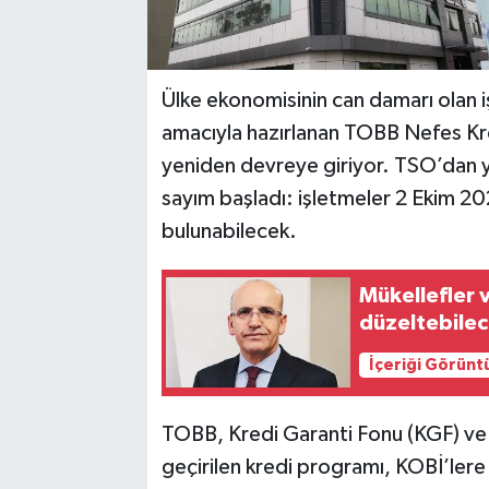
Ülke ekonomisinin can damarı olan i
amacıyla hazırlanan TOBB Nefes Kred
yeniden devreye giriyor. TSO’dan ya
sayım başladı: işletmeler 2 Ekim 20
bulunabilecek.
Mükellefler 
düzeltebile
İçeriği Görünt
TOBB, Kredi Garanti Fonu (KGF) ve an
geçirilen kredi programı, KOBİ’lere