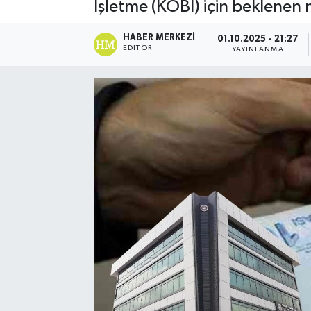
İşletme (KOBİ) için beklenen
HABER MERKEZI
01.10.2025 - 21:27
EDITÖR
YAYINLANMA