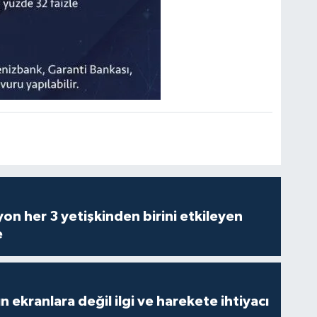
on her 3 yetişkinden birini etkileyen
e
n ekranlara değil ilgi ve harekete ihtiyacı