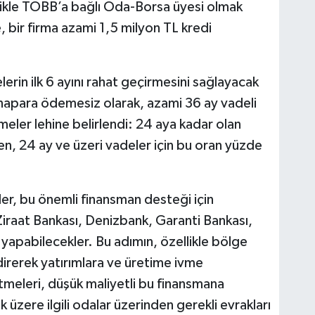
likle TOBB’a bağlı Oda-Borsa üyesi olmak
, bir firma azami 1,5 milyon TL kredi
lerin ilk 6 ayını rahat geçirmesini sağlayacak
anapara ödemesiz olarak, azami 36 ay vadeli
etmeler lehine belirlendi: 24 aya kadar olan
n, 24 ay ve üzeri vadeler için bu oran yüzde
er, bu önemli finansman desteği için
Ziraat Bankası, Denizbank, Garanti Bankası,
 yapabilecekler. Bu adımın, özellikle bölge
direrek yatırımlara ve üretime ivme
tmeleri, düşük maliyetli bu finansmana
üzere ilgili odalar üzerinden gerekli evrakları