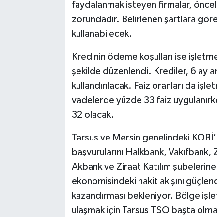
faydalanmak isteyen firmalar, önce
zorundadır. Belirlenen şartlara göre
kullanabilecek.
Kredinin ödeme koşulları ise işletme
şekilde düzenlendi. Krediler, 6 ay 
kullandırılacak. Faiz oranları da işl
vadelerde yüzde 33 faiz uygulanırke
32 olacak.
Tarsus ve Mersin genelindeki KOBİ’l
başvurularını Halkbank, Vakıfbank, 
Akbank ve Ziraat Katılım şubelerine
ekonomisindeki nakit akışını güçlen
kazandırması bekleniyor. Bölge işle
ulaşmak için Tarsus TSO başta olmak 