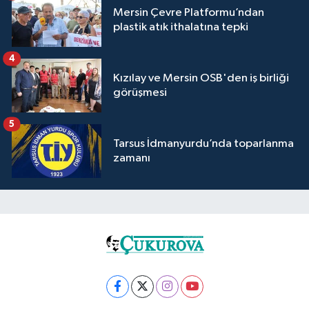
Mersin Çevre Platformu’ndan
plastik atık ithalatına tepki
4
Kızılay ve Mersin OSB'den iş birliği
görüşmesi
5
Tarsus İdmanyurdu’nda toparlanma
zamanı