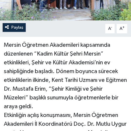
Paylaş
-
+
A
A
Mersin Öğretmen Akademileri kapsamında
düzenlenen “Kadim Kültür Şehri Mersin”
etkinlikleri, Şehir ve Kültür Akademisi’nin ev
sahipliğinde başladı. Dönem boyunca sürecek
etkinliklerin ilkinde, Kent Tarihi Uzmanı ve Eğitmen
Dr. Mustafa Erim, “Şehir Kimliği ve Şehir
Müzeleri” başlıklı sunumuyla öğretmenlerle bir
araya geldi.
Etkinliğin açılış konuşmasını, Mersin Öğretmen
Akademileri İl Koordinatörü Doç. Dr. Mutlu Uygur