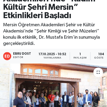
Kültür Şehri Mersin”
Etkinlikleri Başladı
Mersin Öğretmen Akademileri Şehir ve Kültür
Akademisi’nde “Şehir Kimliği ve Şehir Müzeleri”
konulu ilk etkinlik, Dr. Mustafa Erim’in sunumuyla
gerçekleştirildi.
EBRU DOST
17.10.2025 - 10:52
1
104
EDITÖR
YAYINLANMA
PAYLAŞIM
GÖSTERI