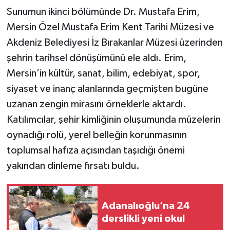
Sunumun ikinci bölümünde Dr. Mustafa Erim,
Mersin Özel Mustafa Erim Kent Tarihi Müzesi ve
Akdeniz Belediyesi İz Bırakanlar Müzesi üzerinden
şehrin tarihsel dönüşümünü ele aldı. Erim,
Mersin’in kültür, sanat, bilim, edebiyat, spor,
siyaset ve inanç alanlarında geçmişten bugüne
uzanan zengin mirasını örneklerle aktardı.
Katılımcılar, şehir kimliğinin oluşumunda müzelerin
oynadığı rolü, yerel belleğin korunmasının
toplumsal hafıza açısından taşıdığı önemi
yakından dinleme fırsatı buldu.
Adanalıoğlu’na 24
derslikli yeni okul