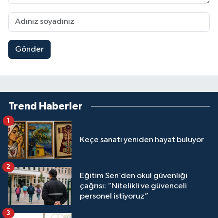
Gönder
Trend Haberler
1
Keçe sanatı yeniden hayat buluyor
2
Eğitim Sen’den okul güvenliği
çağrısı: “Nitelikli ve güvenceli
personel istiyoruz”
3