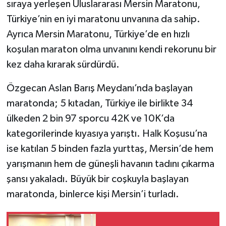
sıraya yerleşen Uluslararası Mersin Maratonu,
Türkiye’nin en iyi maratonu unvanına da sahip.
Ayrıca Mersin Maratonu, Türkiye’de en hızlı
koşulan maraton olma unvanını kendi rekorunu bir
kez daha kırarak sürdürdü.
Özgecan Aslan Barış Meydanı’nda başlayan
maratonda; 5 kıtadan, Türkiye ile birlikte 34
ülkeden 2 bin 97 sporcu 42K ve 10K’da
kategorilerinde kıyasıya yarıştı. Halk Koşusu’na
ise katılan 5 binden fazla yurttaş, Mersin’de hem
yarışmanın hem de güneşli havanın tadını çıkarma
şansı yakaladı. Büyük bir coşkuyla başlayan
maratonda, binlerce kişi Mersin’i turladı.