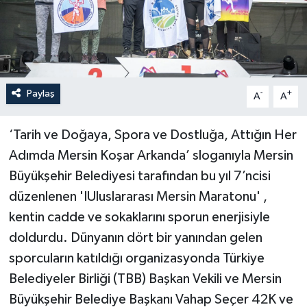
Paylaş
-
+
A
A
‘Tarih ve Doğaya, Spora ve Dostluğa, Attığın Her
Adımda Mersin Koşar Arkanda’ sloganıyla Mersin
Büyükşehir Belediyesi tarafından bu yıl 7’ncisi
düzenlenen 'IUluslararası Mersin Maratonu' ,
kentin cadde ve sokaklarını sporun enerjisiyle
doldurdu. Dünyanın dört bir yanından gelen
sporcuların katıldığı organizasyonda Türkiye
Belediyeler Birliği (TBB) Başkan Vekili ve Mersin
Büyükşehir Belediye Başkanı Vahap Seçer 42K ve