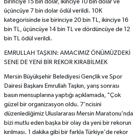
birinciye 15 bin dolar, ikinciye 10 bin dolar ve
üçüncüye 7 bin dolar ödül verildi. 10K
kategorisinde ise birinciye 20 bin TL, ikinciye 16
bin TL, üçüncüye 14 bin TL ve dördüncüye de 12
bin TL ödül verildi.
EMRULLAH TAŞKIN: AMACIMIZ ÖNÜMÜZDEKİ
SENE DE YENİ BİR REKOR KIRABİLMEK
Mersin Büyükşehir Belediyesi Gençlik ve Spor
Dairesi Başkanı Emrullah Taşkın, yarış sonrası
basın mensuplarına yaptığı açıklamada, "Çok
güzel bir organizasyon oldu. 7'ncisini
düzenlediğimiz Uluslararası Mersin Maratonu'nda
bizi mutlu eden başka bir olay da yeni bir rekorun
kırılması. 1 dakika gibi bir farkla Türkiye'de rekor