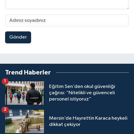
Gönder
Trend Haberler
1
Eğitim Sen’den okul güvenliği
çağrısı: “Nitelikli ve güvenceli
personel istiyoruz”
2
Mersin’de Hayrettin Karaca heykeli
dikkat çekiyor