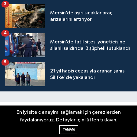
3
Mersin’de aşırı sıcaklar araç
arızalarını artırıyor
4
Mersin’de tatil sitesi yöneticisine
silahlı saldırıda 3 şüpheli tutuklandı
5
21 yıl hapis cezasıyla aranan şahıs
Silifke'de yakalandı
En iyi site deneyimi sağlamak için çerezlerden
faydalanıyoruz. Detaylar için lütfen tıklayın.
TAMAM