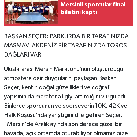
Mersinli sporcular final
biletini kaptı
BAŞKAN SEÇER: PARKURDA BİR TARAFINIZDA
MASMAVİ AKDENİZ BİR TARAFINIZDA TOROS
DAĞLARI VAR
Uluslararası Mersin Maratonu’nun oluşturduğu
atmosfere dair duygularını paylaşan Başkan
Seçer, kentin doğal güzellikleri ve coğrafi
yapısının da maratona ilgiyi artırdığını vurguladı.
Binlerce sporcunun ve sporseverin 10K, 42K ve
Halk Koşusu’nda yarıştığını dile getiren Seçer,
“Mersin’de Aralık ayında son derece güzel bir
havada, açık ortamda oturabiliyor olmamız bize