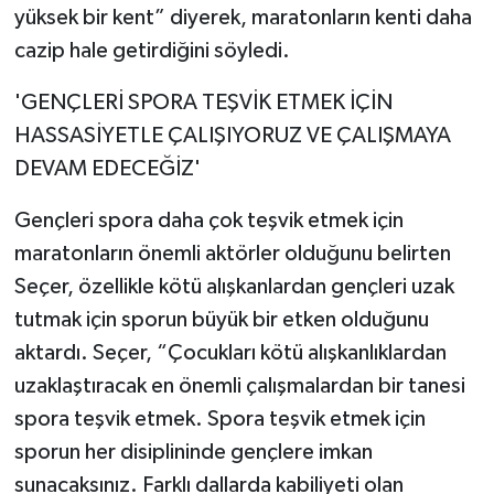
yüksek bir kent” diyerek, maratonların kenti daha
cazip hale getirdiğini söyledi.
'GENÇLERİ SPORA TEŞVİK ETMEK İÇİN
HASSASİYETLE ÇALIŞIYORUZ VE ÇALIŞMAYA
DEVAM EDECEĞİZ'
Gençleri spora daha çok teşvik etmek için
maratonların önemli aktörler olduğunu belirten
Seçer, özellikle kötü alışkanlardan gençleri uzak
tutmak için sporun büyük bir etken olduğunu
aktardı. Seçer, “Çocukları kötü alışkanlıklardan
uzaklaştıracak en önemli çalışmalardan bir tanesi
spora teşvik etmek. Spora teşvik etmek için
sporun her disiplininde gençlere imkan
sunacaksınız. Farklı dallarda kabiliyeti olan