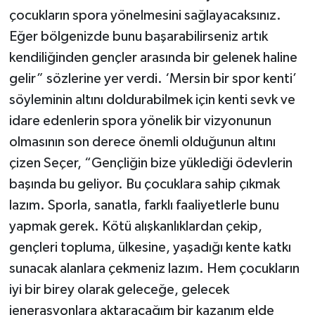
çocukların spora yönelmesini sağlayacaksınız.
Eğer bölgenizde bunu başarabilirseniz artık
kendiliğinden gençler arasında bir gelenek haline
gelir” sözlerine yer verdi. ‘Mersin bir spor kenti’
söyleminin altını doldurabilmek için kenti sevk ve
idare edenlerin spora yönelik bir vizyonunun
olmasının son derece önemli olduğunun altını
çizen Seçer, “Gençliğin bize yüklediği ödevlerin
başında bu geliyor. Bu çocuklara sahip çıkmak
lazım. Sporla, sanatla, farklı faaliyetlerle bunu
yapmak gerek. Kötü alışkanlıklardan çekip,
gençleri topluma, ülkesine, yaşadığı kente katkı
sunacak alanlara çekmeniz lazım. Hem çocukların
iyi bir birey olarak geleceğe, gelecek
jenerasyonlara aktaracağım bir kazanım elde