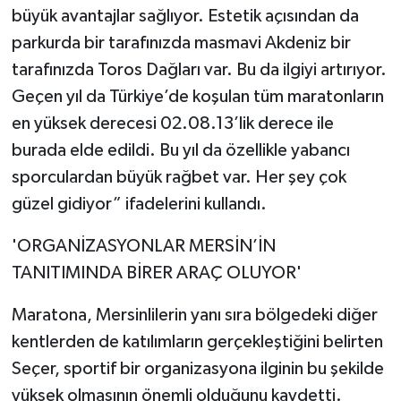
büyük avantajlar sağlıyor. Estetik açısından da
parkurda bir tarafınızda masmavi Akdeniz bir
tarafınızda Toros Dağları var. Bu da ilgiyi artırıyor.
Geçen yıl da Türkiye’de koşulan tüm maratonların
en yüksek derecesi 02.08.13’lik derece ile
burada elde edildi. Bu yıl da özellikle yabancı
sporculardan büyük rağbet var. Her şey çok
güzel gidiyor” ifadelerini kullandı.
'ORGANİZASYONLAR MERSİN’İN
TANITIMINDA BİRER ARAÇ OLUYOR'
Maratona, Mersinlilerin yanı sıra bölgedeki diğer
kentlerden de katılımların gerçekleştiğini belirten
Seçer, sportif bir organizasyona ilginin bu şekilde
yüksek olmasının önemli olduğunu kaydetti.