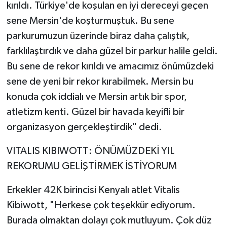
kırıldı. Türkiye'de koşulan en iyi dereceyi geçen
sene Mersin'de koşturmuştuk. Bu sene
parkurumuzun üzerinde biraz daha çalıştık,
farklılaştırdık ve daha güzel bir parkur halile geldi.
Bu sene de rekor kırıldı ve amacımız önümüzdeki
sene de yeni bir rekor kırabilmek. Mersin bu
konuda çok iddialı ve Mersin artık bir spor,
atletizm kenti. Güzel bir havada keyifli bir
organizasyon gerçekleştirdik" dedi.
VITALIS KIBIWOTT: ÖNÜMÜZDEKİ YIL
REKORUMU GELİŞTİRMEK İSTİYORUM
Erkekler 42K birincisi Kenyalı atlet Vitalis
Kibiwott, "Herkese çok teşekkür ediyorum.
Burada olmaktan dolayı çok mutluyum. Çok düz