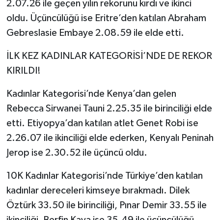
2.07.26 ile geçen yılın rekorunu kırdı ve ikinci
oldu. Üçüncülüğü ise Eritre’den katılan Abraham
Gebreslasie Embaye 2.08.59 ile elde etti.
İLK KEZ KADINLAR KATEGORİSİ’NDE DE REKOR
KIRILDI!
Kadınlar Kategorisi’nde Kenya’dan gelen
Rebecca Sirwanei Tauni 2.25.35 ile birinciliği elde
etti. Etiyopya’dan katılan atlet Genet Robi ise
2.26.07 ile ikinciliği elde ederken, Kenyalı Peninah
Jerop ise 2.30.52 ile üçüncü oldu.
10K Kadınlar Kategorisi’nde Türkiye’den katılan
kadınlar dereceleri kimseye bırakmadı. Dilek
Öztürk 33.50 ile birinciliği, Pınar Demir 33.55 ile
ikinciliği, Berfin Kaya ise 35.49 ile üçüncülüğü