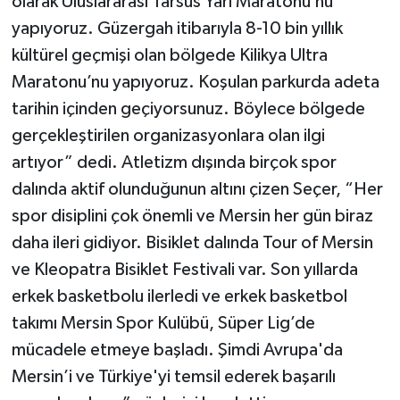
olarak Uluslararası Tarsus Yarı Maratonu’nu
yapıyoruz. Güzergah itibarıyla 8-10 bin yıllık
kültürel geçmişi olan bölgede Kilikya Ultra
Maratonu’nu yapıyoruz. Koşulan parkurda adeta
tarihin içinden geçiyorsunuz. Böylece bölgede
gerçekleştirilen organizasyonlara olan ilgi
artıyor” dedi. Atletizm dışında birçok spor
dalında aktif olunduğunun altını çizen Seçer, “Her
spor disiplini çok önemli ve Mersin her gün biraz
daha ileri gidiyor. Bisiklet dalında Tour of Mersin
ve Kleopatra Bisiklet Festivali var. Son yıllarda
erkek basketbolu ilerledi ve erkek basketbol
takımı Mersin Spor Kulübü, Süper Lig’de
mücadele etmeye başladı. Şimdi Avrupa'da
Mersin’i ve Türkiye'yi temsil ederek başarılı