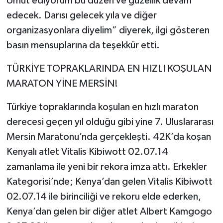
Umut ediyorum bu düzen ve güzellik devam
edecek. Darısı gelecek yıla ve diğer
organizasyonlara diyelim” diyerek, ilgi gösteren
basın mensuplarına da teşekkür etti.
TÜRKİYE TOPRAKLARINDA EN HIZLI KOŞULAN
MARATON YİNE MERSİN!
Türkiye topraklarında koşulan en hızlı maraton
derecesi geçen yıl olduğu gibi yine 7. Uluslararası
Mersin Maratonu’nda gerçekleşti. 42K’da koşan
Kenyalı atlet Vitalis Kibiwott 02.07.14
zamanlama ile yeni bir rekora imza attı. Erkekler
Kategorisi’nde; Kenya’dan gelen Vitalis Kibiwott
02.07.14 ile birinciliği ve rekoru elde ederken,
Kenya’dan gelen bir diğer atlet Albert Kamgogo