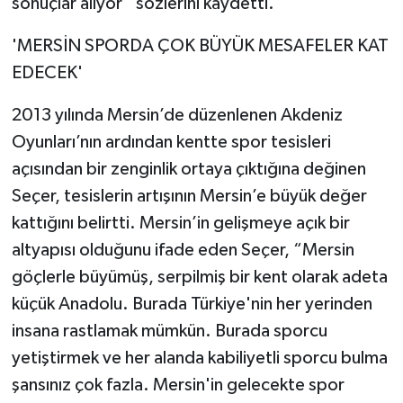
sonuçlar alıyor” sözlerini kaydetti.
'MERSİN SPORDA ÇOK BÜYÜK MESAFELER KAT
EDECEK'
2013 yılında Mersin’de düzenlenen Akdeniz
Oyunları’nın ardından kentte spor tesisleri
açısından bir zenginlik ortaya çıktığına değinen
Seçer, tesislerin artışının Mersin’e büyük değer
kattığını belirtti. Mersin’in gelişmeye açık bir
altyapısı olduğunu ifade eden Seçer, “Mersin
göçlerle büyümüş, serpilmiş bir kent olarak adeta
küçük Anadolu. Burada Türkiye'nin her yerinden
insana rastlamak mümkün. Burada sporcu
yetiştirmek ve her alanda kabiliyetli sporcu bulma
şansınız çok fazla. Mersin'in gelecekte spor