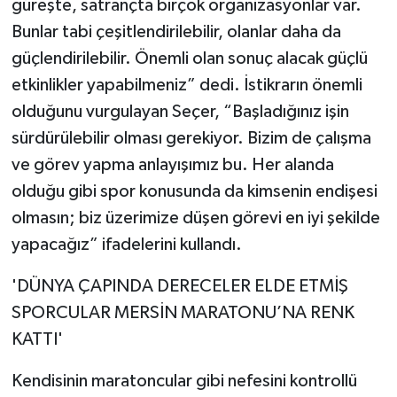
güreşte, satrançta birçok organizasyonlar var.
Bunlar tabi çeşitlendirilebilir, olanlar daha da
güçlendirilebilir. Önemli olan sonuç alacak güçlü
etkinlikler yapabilmeniz” dedi. İstikrarın önemli
olduğunu vurgulayan Seçer, “Başladığınız işin
sürdürülebilir olması gerekiyor. Bizim de çalışma
ve görev yapma anlayışımız bu. Her alanda
olduğu gibi spor konusunda da kimsenin endişesi
olmasın; biz üzerimize düşen görevi en iyi şekilde
yapacağız” ifadelerini kullandı.
'DÜNYA ÇAPINDA DERECELER ELDE ETMİŞ
SPORCULAR MERSİN MARATONU’NA RENK
KATTI'
Kendisinin maratoncular gibi nefesini kontrollü