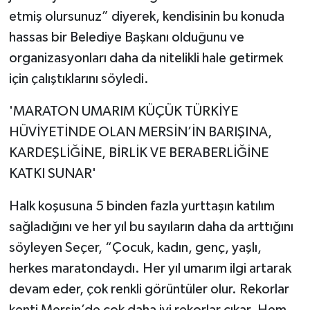
etmiş olursunuz” diyerek, kendisinin bu konuda
hassas bir Belediye Başkanı olduğunu ve
organizasyonları daha da nitelikli hale getirmek
için çalıştıklarını söyledi.
'MARATON UMARIM KÜÇÜK TÜRKİYE
HÜVİYETİNDE OLAN MERSİN’İN BARIŞINA,
KARDEŞLİĞİNE, BİRLİK VE BERABERLİĞİNE
KATKI SUNAR'
Halk koşusuna 5 binden fazla yurttaşın katılım
sağladığını ve her yıl bu sayıların daha da arttığını
söyleyen Seçer, “Çocuk, kadın, genç, yaşlı,
herkes maratondaydı. Her yıl umarım ilgi artarak
devam eder, çok renkli görüntüler olur. Rekorlar
kenti Mersin’de çok daha iyi rekorlar çıkar. Hem