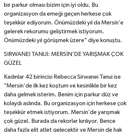
bir parkur olması bizim için iyi oldu. Bu
organizasyon da emeği geçen herkese çok
teşekkür ediyorum. Önümüzdeki yıl da Mersin'e
gelerek rekorumu geliştirmek istiyorum.
Önümüzdeki yıl görüşmek üzere" diye konuştu.
SIRWANEI TANUI: MERSİN'DE YARIŞMAK ÇOK
GÜZEL
Kadınlar 42 birincisi Rebecca Sirwanei Tanui ise
"Mersin'de ilk kez koştum ve kesinlikle bir kez
daha gelmek isterim. Benim için parkur düz ve
kolaydı aslında. Bu organizasyon için herkese çok
teşekkür etmek istiyorum. Mersin'de yarışmak
çok güzel. Burada da rekorlar kırılıyor. Bence
daha fazla elit atlet gelecektir ve Mersin de hak