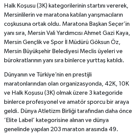
Halk Koşusu (3K) kategorilerinin startını vererek,
Mersinlilerin ve maratona katılan yarışmacıların
coşkusuna ortak oldu. Maratona Başkan Seçer’in
yanı sıra, Mersin Vali Yardımcısı Ahmet Gazi Kaya,
Mersin Gençlik ve Spor İl Müdürü Göksun Öz,
Mersin Büyükşehir Belediyesi Meclis üyeleri ve
bürokratlarının yanı sıra binlerce yurttaş katıldı.
Dünyanın ve Türkiye’nin en prestijli
maratonlarından olan organizasyonda, 42K, 10K
ve Halk Koşusu (3K) olmak üzere 3 kategoride
binlerce profesyonel ve amatör sporcu bir araya
geldi. Dünya Atletizm Birliği tarafından daha önce
‘Elite Label’ kategorisine alınan ve dünya
genelinde yapılan 203 maraton arasında 49.