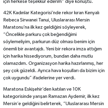
için herkese teşekkür ederim” diye konuştu.
42K Kadınlar Kategorisi’nde rekor kıran Kenyalı
Rebeca Sirwanei Tanui, Uluslararası Mersin
Maratonu’na ilk kez geldiğini söyleyerek,
“Öncelikle parkuru çok beğendiğimi
söylemeliyim, parkurun düz olması benim için
önemli bir avantajdı. Yeni bir rekora imza attığım
için harika hissediyorum, bundan daha mutlu
olamazdım. Organizasyon harika hazırlanmış, her
şey çok güzeldi. Ayrıca hava koşulları da bizim için
çok uygundu” ifadelerine yer verdi.
Maratona Eskişehir’den katılan ve 10K
kategorisinde yarışan Ramazan Aydemir, ilk kez
Mersin’e geldiğini belirterek, “Uluslararası Mersin