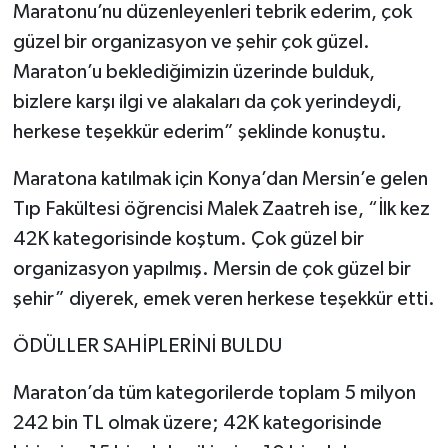
Maratonu’nu düzenleyenleri tebrik ederim, çok
güzel bir organizasyon ve şehir çok güzel.
Maraton’u beklediğimizin üzerinde bulduk,
bizlere karşı ilgi ve alakaları da çok yerindeydi,
herkese teşekkür ederim” şeklinde konuştu.
Maratona katılmak için Konya’dan Mersin’e gelen
Tıp Fakültesi öğrencisi Malek Zaatreh ise, “İlk kez
42K kategorisinde koştum. Çok güzel bir
organizasyon yapılmış. Mersin de çok güzel bir
şehir” diyerek, emek veren herkese teşekkür etti.
ÖDÜLLER SAHİPLERİNİ BULDU
Maraton’da tüm kategorilerde toplam 5 milyon
242 bin TL olmak üzere; 42K kategorisinde