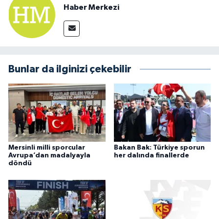
Haber Merkezi
Bunlar da ilginizi çekebilir
Mersinli milli sporcular
Bakan Bak: Türkiye sporun
Avrupa’dan madalyayla
her dalında finallerde
döndü