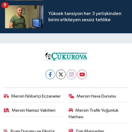
5
Yüksek tansiyon her 3 yetişkinden
birini etkileyen sessiz tehlike
Mersin Nöbetçi Eczaneler
Mersin Hava Durumu
Mersin Namaz Vakitleri
Mersin Trafik Yoğunluk
Haritası
Puan Durumu ve Fikstür
Tüm Manşetler