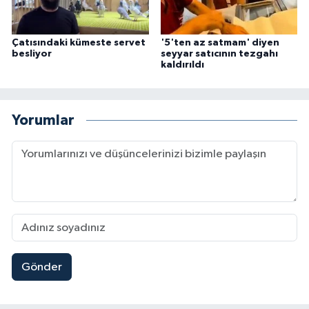
Çatısındaki kümeste servet
'5'ten az satmam' diyen
besliyor
seyyar satıcının tezgahı
kaldırıldı
Yorumlar
Gönder