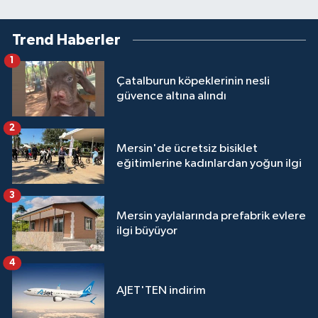
Trend Haberler
1
Çatalburun köpeklerinin nesli
güvence altına alındı
2
Mersin'de ücretsiz bisiklet
eğitimlerine kadınlardan yoğun ilgi
3
Mersin yaylalarında prefabrik evlere
ilgi büyüyor
4
AJET'TEN indirim