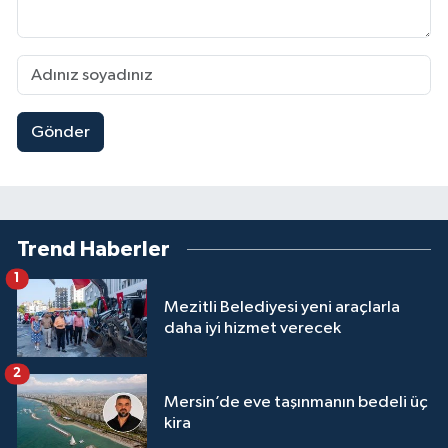
Gönder
Trend Haberler
1
Mezitli Belediyesi yeni araçlarla
daha iyi hizmet verecek
2
Mersin’de eve taşınmanın bedeli üç
kira