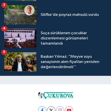
3
Silifke’de poyraz mahsulü vurdu
4
Suça sürüklenen çocuklar
düzenlemesi görüşmeleri
tamamlandı
5
Başkan Yılmaz: "Meyve suyu
sanayisinin alım fiyatları yeniden
değerlendirilmeli''