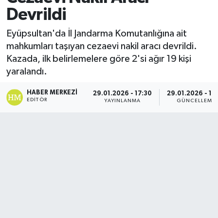
Devrildi
Eyüpsultan'da İl Jandarma Komutanlığına ait
mahkumları taşıyan cezaevi nakil aracı devrildi.
Kazada, ilk belirlemelere göre 2'si ağır 19 kişi
yaralandı.
HABER MERKEZI
29.01.2026 - 17:30
29.01.2026 - 17
EDITÖR
YAYINLANMA
GÜNCELLEME