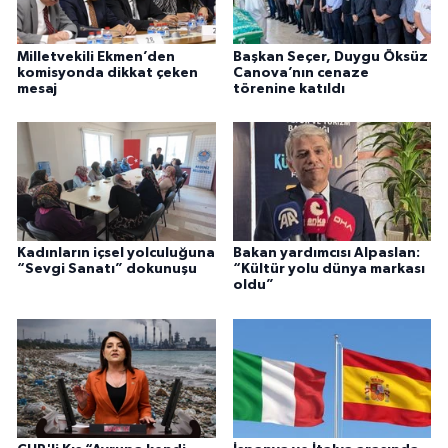
Milletvekili Ekmen’den
Başkan Seçer, Duygu Öksüz
komisyonda dikkat çeken
Canova’nın cenaze
mesaj
törenine katıldı
Kadınların içsel yolculuğuna
Bakan yardımcısı Alpaslan:
“Sevgi Sanatı” dokunuşu
“Kültür yolu dünya markası
oldu”