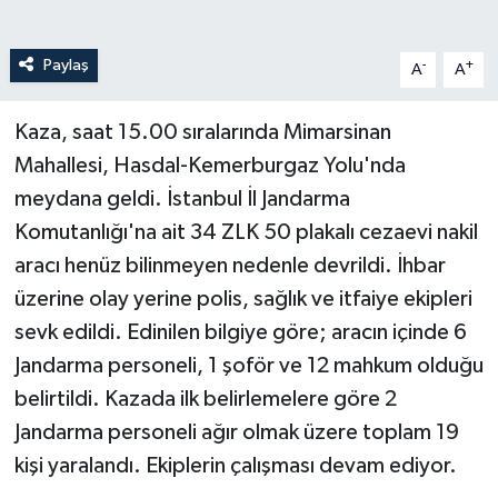
Paylaş
-
+
A
A
Kaza, saat 15.00 sıralarında Mimarsinan
Mahallesi, Hasdal-Kemerburgaz Yolu'nda
meydana geldi. İstanbul İl Jandarma
Komutanlığı'na ait 34 ZLK 50 plakalı cezaevi nakil
aracı henüz bilinmeyen nedenle devrildi. İhbar
üzerine olay yerine polis, sağlık ve itfaiye ekipleri
sevk edildi. Edinilen bilgiye göre; aracın içinde 6
Jandarma personeli, 1 şoför ve 12 mahkum olduğu
belirtildi. Kazada ilk belirlemelere göre 2
Jandarma personeli ağır olmak üzere toplam 19
kişi yaralandı. Ekiplerin çalışması devam ediyor.