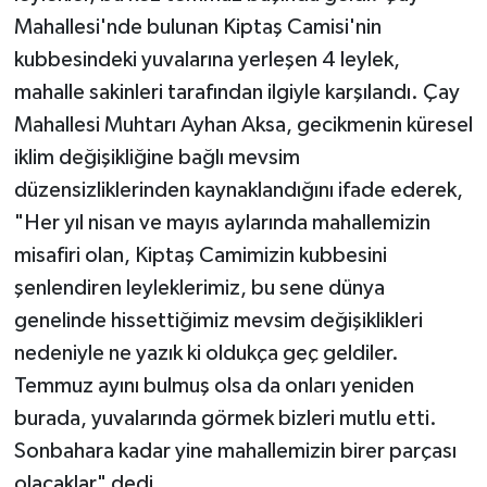
Mahallesi'nde bulunan Kiptaş Camisi'nin
kubbesindeki yuvalarına yerleşen 4 leylek,
mahalle sakinleri tarafından ilgiyle karşılandı. Çay
Mahallesi Muhtarı Ayhan Aksa, gecikmenin küresel
iklim değişikliğine bağlı mevsim
düzensizliklerinden kaynaklandığını ifade ederek,
"Her yıl nisan ve mayıs aylarında mahallemizin
misafiri olan, Kiptaş Camimizin kubbesini
şenlendiren leyleklerimiz, bu sene dünya
genelinde hissettiğimiz mevsim değişiklikleri
nedeniyle ne yazık ki oldukça geç geldiler.
Temmuz ayını bulmuş olsa da onları yeniden
burada, yuvalarında görmek bizleri mutlu etti.
Sonbahara kadar yine mahallemizin birer parçası
olacaklar" dedi.