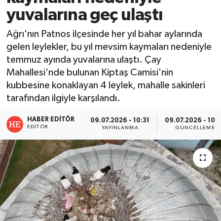
yuvalarına geç ulaştı
Ağrı'nın Patnos ilçesinde her yıl bahar aylarında
gelen leylekler, bu yıl mevsim kaymaları nedeniyle
temmuz ayında yuvalarına ulaştı. Çay
Mahallesi'nde bulunan Kiptaş Camisi'nin
kubbesine konaklayan 4 leylek, mahalle sakinleri
tarafından ilgiyle karşılandı.
HABER EDITÖR
09.07.2026 - 10:31
09.07.2026 - 10:
EDITÖR
YAYINLANMA
GÜNCELLEME