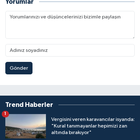
Yorumlar
Gönder
Trend Haberler
1
Vergisini veren karavancılar isyanda:
"Kural tanımayanlar hepimizi zan
altında bırakıyor"