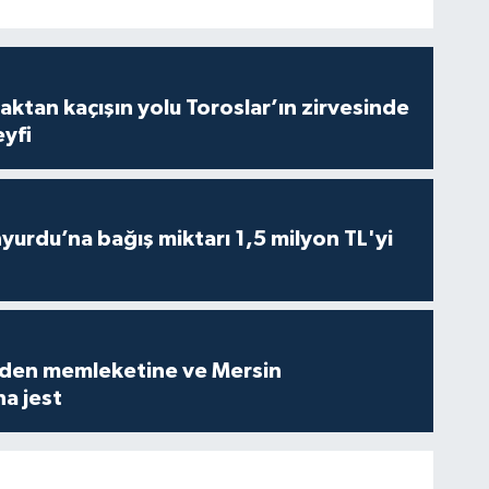
aktan kaçışın yolu Toroslar’ın zirvesinde
yfi
urdu’na bağış miktarı 1,5 milyon TL'yi
den memleketine ve Mersin
a jest