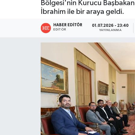
Bölgesi'nin Kurucu Başbakanı
İbrahim ile bir araya geldi.
HABER EDITÖR
01.07.2026 - 23:40
EDITÖR
YAYINLANMA