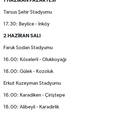
1 HAZİRAN PAZARTESİ
Tarsus Şehir Stadyumu
17.30: Beylice - İnköy
2 HAZİRAN SALI
Faruk Sodan Stadyumu
16.00: Köselerli - Olukkoyağı
18.00: Gülek - Kozoluk
Erkut Kuzeyman Stadyumu
16.00: Karadiken - Çiriştepe
18.00: Alibeyli - Karadirlik