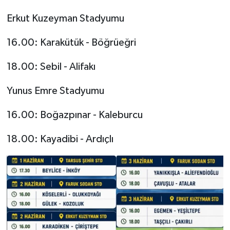
Erkut Kuzeyman Stadyumu
16.00: Karakütük - Böğrüeğri
18.00: Sebil - Alifakı
Yunus Emre Stadyumu
16.00: Boğazpınar - Kaleburcu
18.00: Kayadibi - Ardıçlı