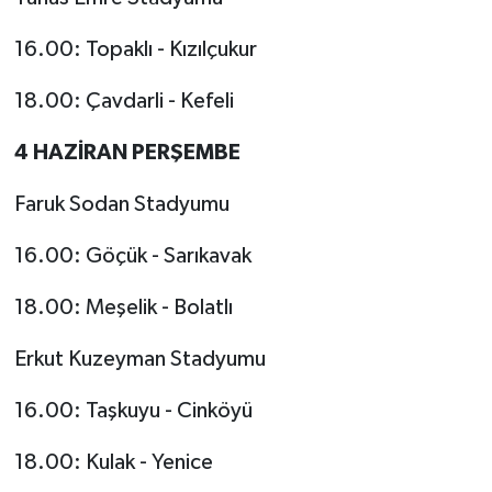
16.00: Topaklı - Kızılçukur
18.00: Çavdarli - Kefeli
4 HAZİRAN PERŞEMBE
Faruk Sodan Stadyumu
16.00: Göçük - Sarıkavak
18.00: Meşelik - Bolatlı
Erkut Kuzeyman Stadyumu
16.00: Taşkuyu - Cinköyü
18.00: Kulak - Yenice