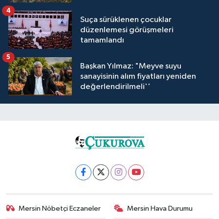
4
Suça sürüklenen çocuklar
düzenlemesi görüşmeleri
tamamlandı
5
Başkan Yılmaz: "Meyve suyu
sanayisinin alım fiyatları yeniden
değerlendirilmeli''
Mersin Nöbetçi Eczaneler
Mersin Hava Durumu