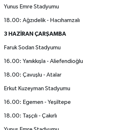
Yunus Emre Stadyumu
18.00: Ağzıdelik - Hacıhamzalı
3 HAZİRAN ÇARŞAMBA
Faruk Sodan Stadyumu
16.00: Yanıkkışla - Aliefendioğlu
18.00: Çavuşlu - Atalar
Erkut Kuzeyman Stadyumu
16.00: Egemen - Yeşiltepe
18.00: Taşçılı - Çakırlı
Yunus Emre Stadyumu