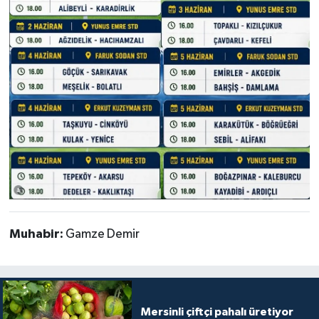
Muhabir:
Gamze Demir
Mersinli çiftçi pahalı üretiyor