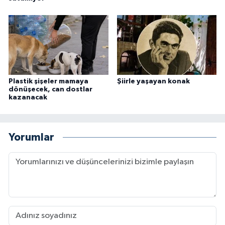
Plastik şişeler mamaya
Şiirle yaşayan konak
dönüşecek, can dostlar
kazanacak
Yorumlar