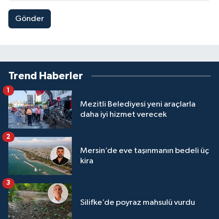
Gönder
Trend Haberler
1
Mezitli Belediyesi yeni araçlarla
daha iyi hizmet verecek
2
Mersin’de eve taşınmanın bedeli üç
kira
3
Silifke’de poyraz mahsulü vurdu