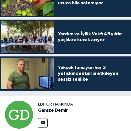
ucuza bile satamıyor
Yardım ve İyilik Vakfı 45 yıldır
yaşlılara kucak açıyor
Yüksek tansiyon her 3
yetişkinden birini etkileyen
sessiz tehlike
EDITÖR HAKKINDA
Gamze Demir