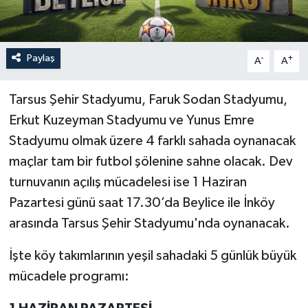
Paylaş
-
+
A
A
Tarsus Şehir Stadyumu, Faruk Sodan Stadyumu,
Erkut Kuzeyman Stadyumu ve Yunus Emre
Stadyumu olmak üzere 4 farklı sahada oynanacak
maçlar tam bir futbol şölenine sahne olacak. Dev
turnuvanın açılış mücadelesi ise 1 Haziran
Pazartesi günü saat 17.30’da Beylice ile İnköy
arasında Tarsus Şehir Stadyumu'nda oynanacak.
İşte köy takımlarının yeşil sahadaki 5 günlük büyük
mücadele programı: