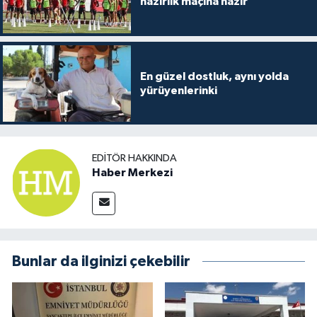
hazırlık maçına hazır
En güzel dostluk, aynı yolda
yürüyenlerinki
EDITÖR HAKKINDA
Haber Merkezi
Bunlar da ilginizi çekebilir