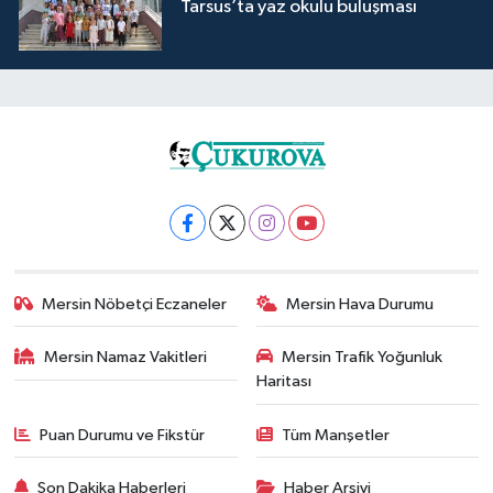
Tarsus’ta yaz okulu buluşması
Mersin Nöbetçi Eczaneler
Mersin Hava Durumu
Mersin Namaz Vakitleri
Mersin Trafik Yoğunluk
Haritası
Puan Durumu ve Fikstür
Tüm Manşetler
Son Dakika Haberleri
Haber Arşivi