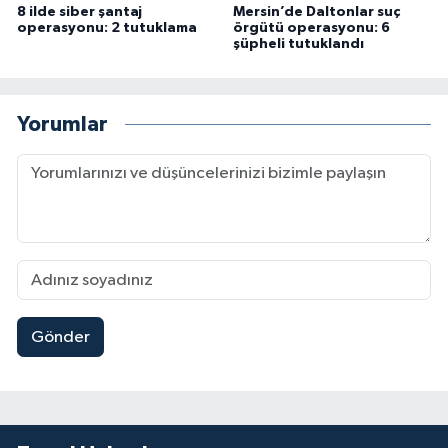
8 ilde siber şantaj
Mersin’de Daltonlar suç
operasyonu: 2 tutuklama
örgütü operasyonu: 6
şüpheli tutuklandı
Yorumlar
Gönder