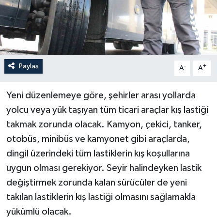
Paylaş
-
+
A
A
Yeni düzenlemeye göre, şehirler arası yollarda
yolcu veya yük taşıyan tüm ticari araçlar kış lastiği
takmak zorunda olacak. Kamyon, çekici, tanker,
otobüs, minibüs ve kamyonet gibi araçlarda,
dingil üzerindeki tüm lastiklerin kış koşullarına
uygun olması gerekiyor. Seyir halindeyken lastik
değiştirmek zorunda kalan sürücüler de yeni
takılan lastiklerin kış lastiği olmasını sağlamakla
yükümlü olacak.