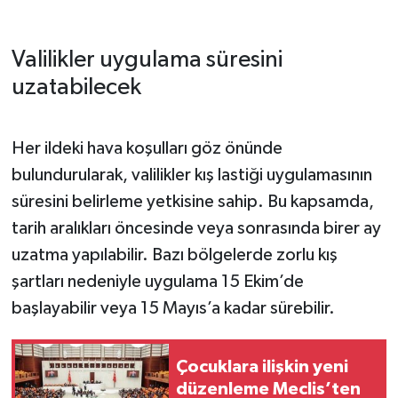
Valilikler uygulama süresini
uzatabilecek
Her ildeki hava koşulları göz önünde
bulundurularak, valilikler kış lastiği uygulamasının
süresini belirleme yetkisine sahip. Bu kapsamda,
tarih aralıkları öncesinde veya sonrasında birer ay
uzatma yapılabilir. Bazı bölgelerde zorlu kış
şartları nedeniyle uygulama 15 Ekim’de
başlayabilir veya 15 Mayıs’a kadar sürebilir.
Çocuklara ilişkin yeni
düzenleme Meclis’ten