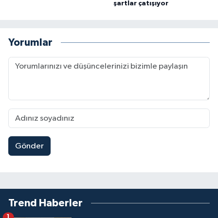
şartlar çatışıyor
Yorumlar
Gönder
Trend Haberler
1