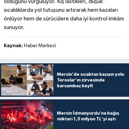
olduğunu vurguluyor. Kış lastikleri, düşük
sıcaklıklarda yol tutuşunu artırarak hem kazaları
önlüyor hem de sürücülere daha iyi kontrol imkânı
sunuyor.
Kaynak:
Haber Merkezi
Mersin’de sıcaktan kaçışın yolu
Toroslar’ın zirvesinde
karsambaç keyfi
Mersin İdmanyurdu’na bağış
miktarı 1,5 milyon TL'yi aştı