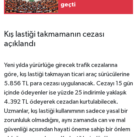
geçti
Kış lastiği takmamanın cezası
açıklandı
Yeni yılda yürürlüğe girecek trafik cezalarına
göre, kış lastiği takmayan ticari araç sürücülerine
5.856 TL para cezası uygulanacak. Cezayı 15 gün
içinde ödeyenler ise yüzde 25 indirimle yaklaşık
4.392 TL ödeyerek cezadan kurtulabilecek.
Uzmanlar, kış lastiği kullanımının sadece yasal bir
zorunluluk olmadığını, aynı zamanda can ve mal
güvenliği açısından hayati öneme sahip bir önlem