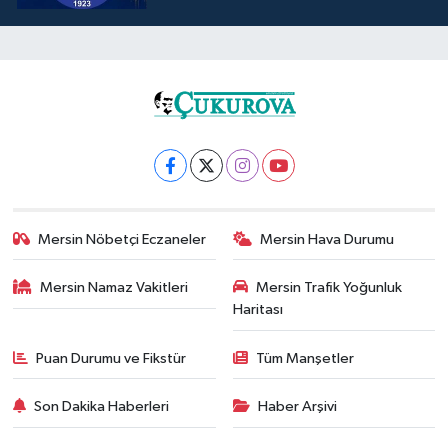
Mersin Nöbetçi Eczaneler
Mersin Hava Durumu
Mersin Namaz Vakitleri
Mersin Trafik Yoğunluk
Haritası
Puan Durumu ve Fikstür
Tüm Manşetler
Son Dakika Haberleri
Haber Arşivi