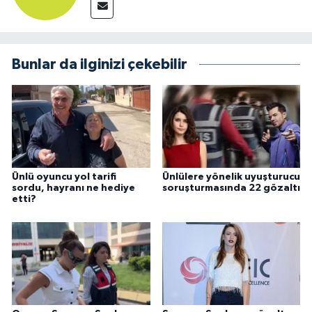
Bunlar da ilginizi çekebilir
Ünlü oyuncu yol tarifi
Ünlülere yönelik uyuşturucu
sordu, hayranı ne hediye
soruşturmasında 22 gözaltı
etti?