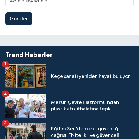
Gönder
Trend Haberler
1
Keçe sanatı yeniden hayat buluyor
2
Mersin Çevre Platformu’ndan
plastik atık ithalatına tepki
3
Eğitim Sen’den okul güvenliği
çağrısı: “Nitelikli ve güvenceli