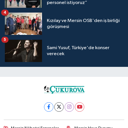
personel istiyoruz”
4
Kızılay ve Mersin OSB'den iş birliği
görüşmesi
5
Sami Yusuf, Türkiye'de konser
verecek