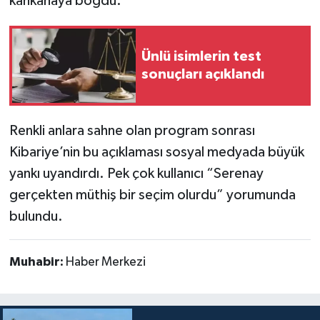
kahkahaya boğdu.
Ünlü isimlerin test
sonuçları açıklandı
Renkli anlara sahne olan program sonrası
Kibariye’nin bu açıklaması sosyal medyada büyük
yankı uyandırdı. Pek çok kullanıcı “Serenay
gerçekten müthiş bir seçim olurdu” yorumunda
bulundu.
Muhabir:
Haber Merkezi