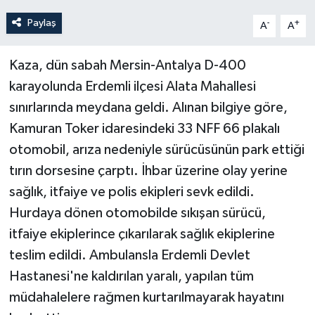
Paylaş
-
+
A
A
Kaza, dün sabah Mersin-Antalya D-400
karayolunda Erdemli ilçesi Alata Mahallesi
sınırlarında meydana geldi. Alınan bilgiye göre,
Kamuran Toker idaresindeki 33 NFF 66 plakalı
otomobil, arıza nedeniyle sürücüsünün park ettiği
tırın dorsesine çarptı. İhbar üzerine olay yerine
sağlık, itfaiye ve polis ekipleri sevk edildi.
Hurdaya dönen otomobilde sıkışan sürücü,
itfaiye ekiplerince çıkarılarak sağlık ekiplerine
teslim edildi. Ambulansla Erdemli Devlet
Hastanesi'ne kaldırılan yaralı, yapılan tüm
müdahalelere rağmen kurtarılmayarak hayatını