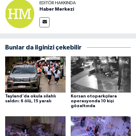
EDITÖR HAKKINDA
Haber Merkezi
Bunlar da ilginizi çekebilir
Tayland'da okula silahlı
Korsan otoparkçılara
saldırı: 6 ölü, 15 yaralı
operasyonda 10 kişi
gözaltında