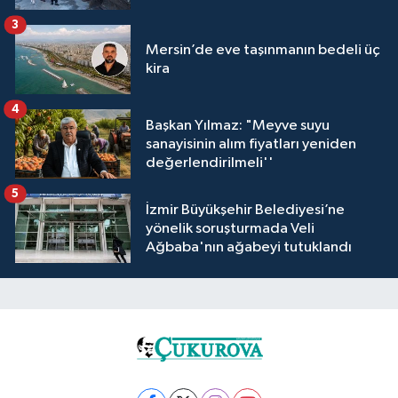
3
Mersin’de eve taşınmanın bedeli üç
kira
4
Başkan Yılmaz: "Meyve suyu
sanayisinin alım fiyatları yeniden
değerlendirilmeli''
5
İzmir Büyükşehir Belediyesi’ne
yönelik soruşturmada Veli
Ağbaba'nın ağabeyi tutuklandı