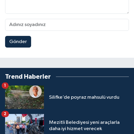
Gönder
Trend Haberler
1
Silifke’de poyraz mahsulü vurdu
2
Mezitli Belediyesi yeni araçlarla
daha iyi hizmet verecek