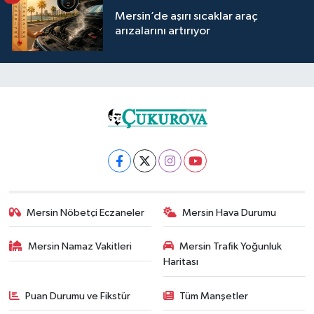
Mersin’de aşırı sıcaklar araç
arızalarını artırıyor
Mersin Nöbetçi Eczaneler
Mersin Hava Durumu
Mersin Namaz Vakitleri
Mersin Trafik Yoğunluk
Haritası
Puan Durumu ve Fikstür
Tüm Manşetler