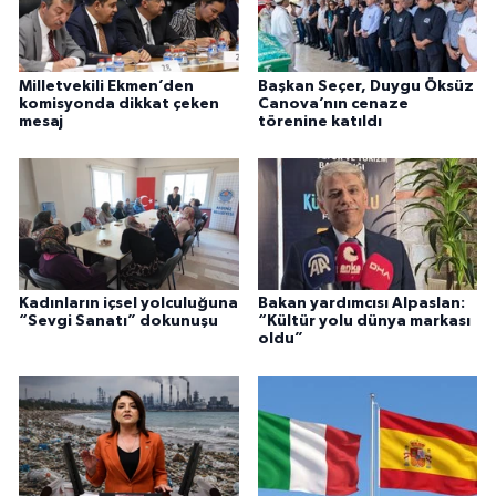
Milletvekili Ekmen’den
Başkan Seçer, Duygu Öksüz
komisyonda dikkat çeken
Canova’nın cenaze
mesaj
törenine katıldı
Kadınların içsel yolculuğuna
Bakan yardımcısı Alpaslan:
“Sevgi Sanatı” dokunuşu
“Kültür yolu dünya markası
oldu”