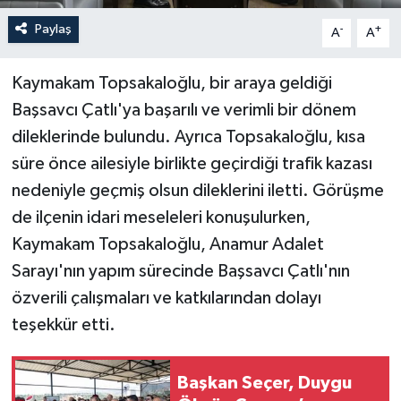
Paylaş
-
+
A
A
Kaymakam Topsakaloğlu, bir araya geldiği
Başsavcı Çatlı'ya başarılı ve verimli bir dönem
dileklerinde bulundu. Ayrıca Topsakaloğlu, kısa
süre önce ailesiyle birlikte geçirdiği trafik kazası
nedeniyle geçmiş olsun dileklerini iletti. Görüşme
de ilçenin idari meseleleri konuşulurken,
Kaymakam Topsakaloğlu, Anamur Adalet
Sarayı'nın yapım sürecinde Başsavcı Çatlı'nın
özverili çalışmaları ve katkılarından dolayı
teşekkür etti.
Başkan Seçer, Duygu