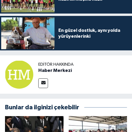
En güzel dostluk, aynı yolda
yürüyenlerinki
EDITÖR HAKKINDA
Haber Merkezi
Bunlar da ilginizi çekebilir