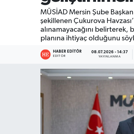
MÜSİAD Mersin Şube Başkanı
şekillenen Çukurova Havzası’
alınamayacağını belirterek, b
planına ihtiyaç olduğunu söyl
HABER EDITÖR
08.07.2026 - 14:37
EDITÖR
YAYINLANMA