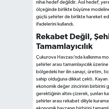
nihai hedef değildir. Asıl hedef, y
ölçeğinde birlikte büyüme modeline 
güçlü şehirler de birlikte hareket e
ifadelerini kullandı.
Rekabet Değil, Şehi
Tamamlayıcılık
Çukurova Havzası’nda kalkınma model
şehirler arası tamamlayıcılık üzerine
bölgedeki her ilin sanayi, üretim, ti
sahip olduğuna dikkat çekti. Kayan şeh
ekonomik değer zincirinin birbirini 
gerektiğinin altını çizerek, şunları
şehirler arası rekabet diliyle kura
ekonomik havzanın birbirini tamamla