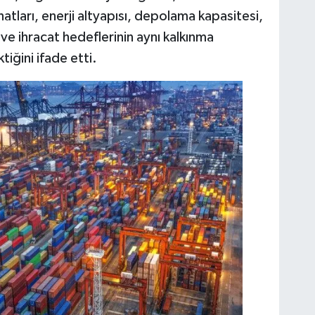
atları, enerji altyapısı, depolama kapasitesi,
ı ve ihracat hedeflerinin aynı kalkınma
iğini ifade etti.