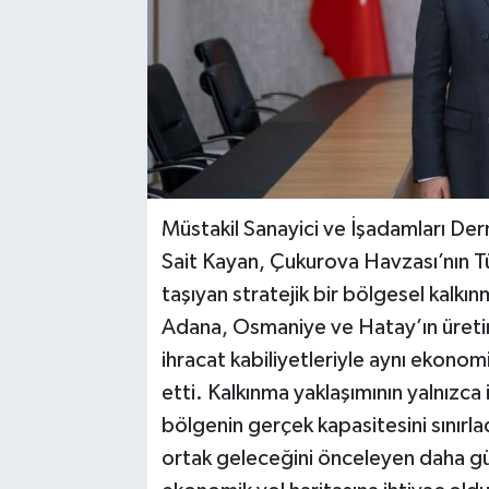
Müstakil Sanayici ve İşadamları D
Sait Kayan, Çukurova Havzası’nın T
taşıyan stratejik bir bölgesel kalkı
Adana, Osmaniye ve Hatay’ın üretim, 
ihracat kabiliyetleriyle aynı ekonom
etti. Kalkınma yaklaşımının yalnızca
bölgenin gerçek kapasitesini sınırl
ortak geleceğini önceleyen daha güç