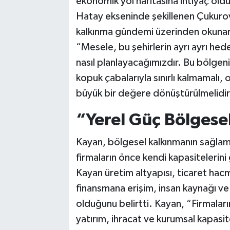
ekonomik yol haritasına ihtiyaç ol
Hatay ekseninde şekillenen Çukurova
kalkınma gündemi üzerinden okunam
“Mesele, bu şehirlerin ayrı ayrı hed
nasıl planlayacağımızdır. Bu bölgeni
kopuk çabalarıyla sınırlı kalmamalı, o
büyük bir değere dönüştürülmelidir
“Yerel Güç Bölges
Kayan, bölgesel kalkınmanın sağlam 
firmaların önce kendi kapasitelerini
Kayan üretim altyapısı, ticaret hacmi
finansmana erişim, insan kaynağı ve
olduğunu belirtti. Kayan, “Firmaları
yatırım, ihracat ve kurumsal kapasit