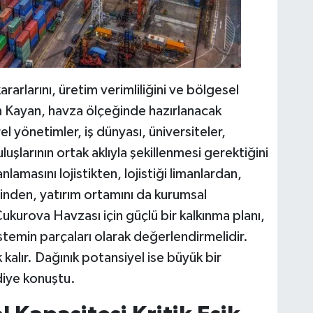
ararlarını, üretim verimliliğini ve bölgesel
en Kayan, havza ölçeğinde hazırlanacak
el yönetimler, iş dünyası, üniversiteler,
luşlarının ortak aklıyla şekillenmesi gerektiğini
amasını lojistikten, lojistiği limanlardan,
sinden, yatırım ortamını da kurumsal
ukurova Havzası için güçlü bir kalkınma planı,
stemin parçaları olarak değerlendirmelidir.
kalır. Dağınık potansiyel ise büyük bir
iye konuştu.