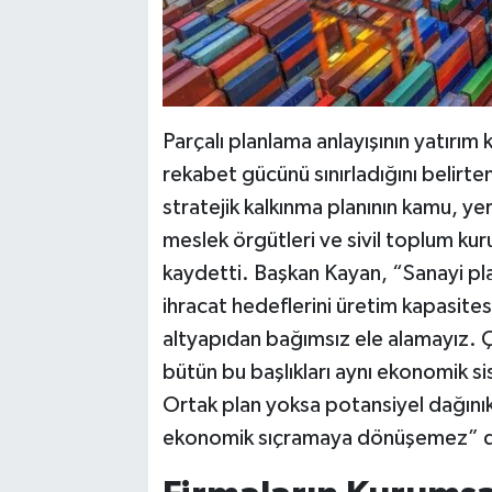
Parçalı planlama anlayışının yatırım k
rekabet gücünü sınırladığını belirt
stratejik kalkınma planının kamu, yer
meslek örgütleri ve sivil toplum kuru
kaydetti. Başkan Kayan, “Sanayi planl
ihracat hedeflerini üretim kapasite
altyapıdan bağımsız ele alamayız. Ç
bütün bu başlıkları aynı ekonomik si
Ortak plan yoksa potansiyel dağınık 
ekonomik sıçramaya dönüşemez” d