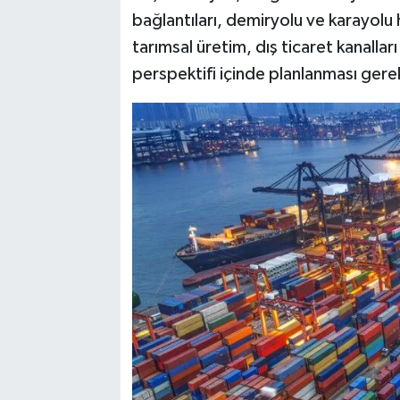
bağlantıları, demiryolu ve karayolu h
tarımsal üretim, dış ticaret kanallar
perspektifi içinde planlanması gerekt