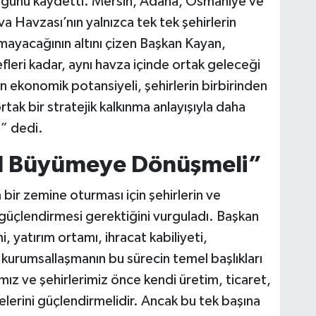
duğunu kaydetti. Mersin, Adana, Osmaniye ve
 Havzası’nın yalnızca tek tek şehirlerin
ayacağının altını çizen Başkan Kayan,
efleri kadar, aynı havza içinde ortak geleceği
n ekonomik potansiyeli, şehirlerin birbirinden
rtak bir stratejik kalkınma anlayışıyla daha
” dedi.
el Büyümeye Dönüşmeli”
bir zemine oturması için şehirlerin ve
 güçlendirmesi gerektiğini vurguladı. Başkan
, yatırım ortamı, ihracat kabiliyeti,
 kurumsallaşmanın bu sürecin temel başlıkları
mız ve şehirlerimiz önce kendi üretim, ticaret,
elerini güçlendirmelidir. Ancak bu tek başına