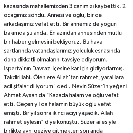
kazasında mahallemizden 3 canımızı kaybettik. 2
ocağımız söndü. Annesi ve oğlu, bir de
arkadaşımız vefat etti. Bir annemiz de yoğun
bakımda şu anda. En azından annesinden mutlu
bir haber gelmesini bekliyoruz. Bu hava
şartlarında vatandaşlarımız yolculuk esnasında
daha dikkatli olmalarını tavsiye ediyorum.
Isparta'nın Davraz ilçesine kar için gidiyorlarmış.
Takdiriilahi. Ölenlere Allah'tan rahmet, yaralılara
acil şifalar diliyorum" dedi. Nevin Süzer'in yeğeni
Ahmet Aysan da "Kazada halam ve oğlu vefat
etti. Geçen yıl da halamın büyük oğlu vefat
emişti. Bir yıl sonra ikinci acıyı yaşadık. Allah
rahmet eylesin" diye konuştu. Süzer ailesiyle
birlikte aynı geziye gitmekten son anda