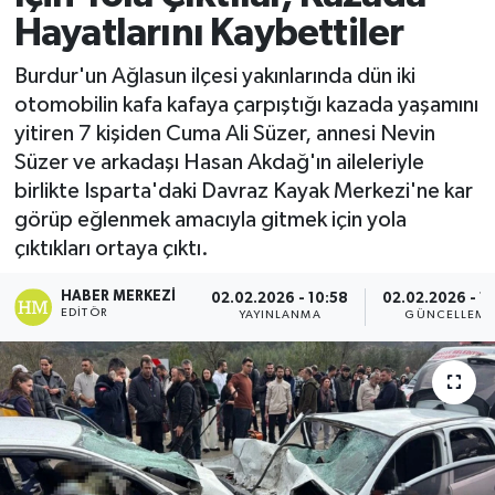
Hayatlarını Kaybettiler
Burdur'un Ağlasun ilçesi yakınlarında dün iki
otomobilin kafa kafaya çarpıştığı kazada yaşamını
yitiren 7 kişiden Cuma Ali Süzer, annesi Nevin
Süzer ve arkadaşı Hasan Akdağ'ın aileleriyle
birlikte Isparta'daki Davraz Kayak Merkezi'ne kar
görüp eğlenmek amacıyla gitmek için yola
çıktıkları ortaya çıktı.
HABER MERKEZI
02.02.2026 - 10:58
02.02.2026 - 11
EDITÖR
YAYINLANMA
GÜNCELLEME