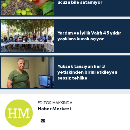
ucuza bile satamıyor
Yardım ve İyilik Vakfı 45 yıldır
yaşlılara kucak açıyor
Yüksek tansiyon her 3
yetişkinden birini etkileyen
sessiz tehlike
EDITÖR HAKKINDA
Haber Merkezi