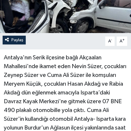
Paylaş
-
+
A
A
Antalya'nın Serik ilçesine bağlı Akçaalan
Mahallesi'nde ikamet eden Nevin Süzer, çocukları
Zeynep Süzer ve Cuma Ali Süzer ile komşuları
Meryem Küçük, çocukları Hasan Akdağ ve Rabia
Akdağ dün eğlenmek amacıyla Isparta’daki
Davraz Kayak Merkezi'ne gitmek üzere 07 BNE
490 plakalı otomobille yola çıktı. Cuma Ali
Süzer'in kullandığı otomobil Antalya- Isparta kara
yolunun Burdur'un Ağlasun ilçesi yakınlarında saat