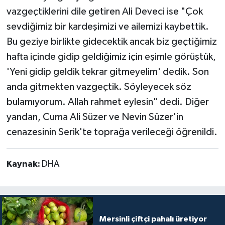
vazgeçtiklerini dile getiren Ali Deveci ise "Çok
sevdiğimiz bir kardeşimizi ve ailemizi kaybettik.
Bu geziye birlikte gidecektik ancak biz geçtiğimiz
hafta içinde gidip geldiğimiz için eşimle görüştük,
'Yeni gidip geldik tekrar gitmeyelim' dedik. Son
anda gitmekten vazgeçtik. Söyleyecek söz
bulamıyorum. Allah rahmet eylesin" dedi. Diğer
yandan, Cuma Ali Süzer ve Nevin Süzer'in
cenazesinin Serik'te toprağa verileceği öğrenildi.
Kaynak:
DHA
Mersinli çiftçi pahalı üretiyor