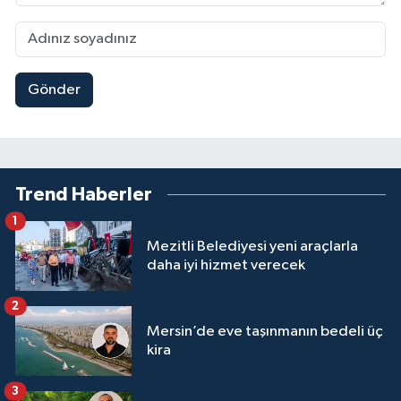
Gönder
Trend Haberler
1
Mezitli Belediyesi yeni araçlarla
daha iyi hizmet verecek
2
Mersin’de eve taşınmanın bedeli üç
kira
3