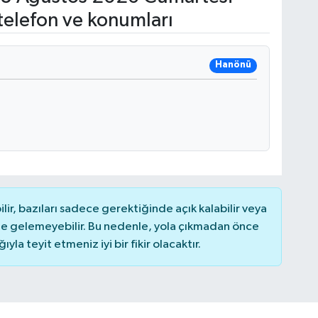
telefon ve konumları
Hanönü
r, bazıları sadece gerektiğinde açık kalabilir veya
 gelemeyebilir. Bu nedenle, yola çıkmadan önce
la teyit etmeniz iyi bir fikir olacaktır.