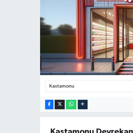
Kastamonu
Devrekan