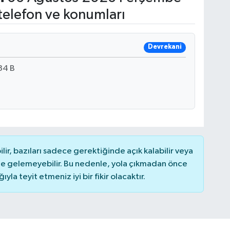
telefon ve konumları
Devrekani
34 B
r, bazıları sadece gerektiğinde açık kalabilir veya
 gelemeyebilir. Bu nedenle, yola çıkmadan önce
la teyit etmeniz iyi bir fikir olacaktır.