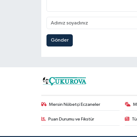
Gönder
Mersin Nöbetçi Eczaneler
M
Puan Durumu ve Fikstür
Tü