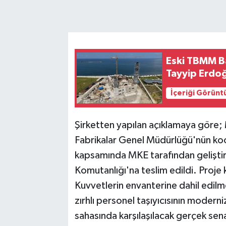
Eski TBMM B
Tayyip Erdo
İçeriği Görünt
Şirketten yapılan açıklamaya göre; 
Fabrikalar Genel Müdürlüğü'nün ko
kapsamında MKE tarafından geliştir
Komutanlığı'na teslim edildi. Proje
Kuvvetlerin envanterine dahil edilm
zırhlı personel taşıyıcısının modern
sahasında karşılaşılacak gerçek sena