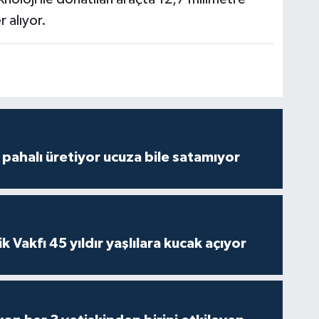
 alıyor.
çi pahalı üretiyor ucuza bile satamıyor
ik Vakfı 45 yıldır yaşlılara kucak açıyor