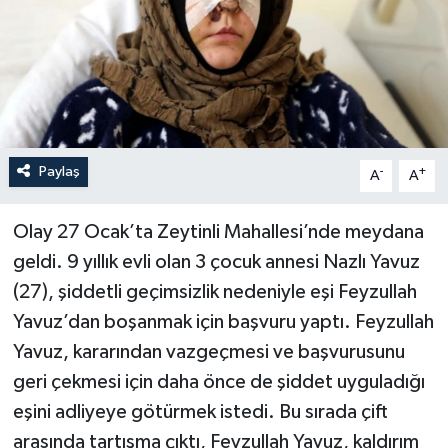
Paylaş
-
+
A
A
Olay 27 Ocak’ta Zeytinli Mahallesi’nde meydana
geldi. 9 yıllık evli olan 3 çocuk annesi Nazlı Yavuz
(27), şiddetli geçimsizlik nedeniyle eşi Feyzullah
Yavuz’dan boşanmak için başvuru yaptı. Feyzullah
Yavuz, kararından vazgeçmesi ve başvurusunu
geri çekmesi için daha önce de şiddet uyguladığı
eşini adliyeye götürmek istedi. Bu sırada çift
arasında tartışma çıktı, Feyzullah Yavuz, kaldırım