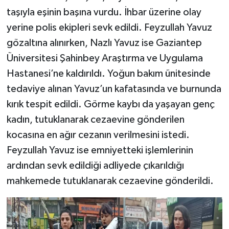
taşıyla eşinin başına vurdu. İhbar üzerine olay
yerine polis ekipleri sevk edildi. Feyzullah Yavuz
gözaltına alınırken, Nazlı Yavuz ise Gaziantep
Üniversitesi Şahinbey Araştırma ve Uygulama
Hastanesi’ne kaldırıldı. Yoğun bakım ünitesinde
tedaviye alınan Yavuz’un kafatasında ve burnunda
kırık tespit edildi. Görme kaybı da yaşayan genç
kadın, tutuklanarak cezaevine gönderilen
kocasına en ağır cezanın verilmesini istedi.
Feyzullah Yavuz ise emniyetteki işlemlerinin
ardından sevk edildiği adliyede çıkarıldığı
mahkemede tutuklanarak cezaevine gönderildi.