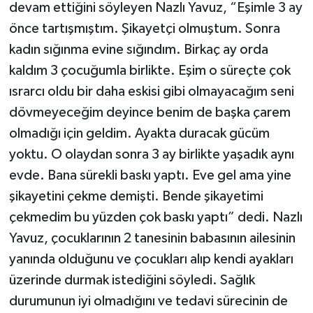
devam ettiğini söyleyen Nazlı Yavuz, “Eşimle 3 ay
önce tartışmıştım. Şikayetçi olmuştum. Sonra
kadın sığınma evine sığındım. Birkaç ay orda
kaldım 3 çocuğumla birlikte. Eşim o süreçte çok
ısrarcı oldu bir daha eskisi gibi olmayacağım seni
dövmeyeceğim deyince benim de başka çarem
olmadığı için geldim. Ayakta duracak gücüm
yoktu. O olaydan sonra 3 ay birlikte yaşadık aynı
evde. Bana sürekli baskı yaptı. Eve gel ama yine
şikayetini çekme demişti. Bende şikayetimi
çekmedim bu yüzden çok baskı yaptı” dedi. Nazlı
Yavuz, çocuklarının 2 tanesinin babasının ailesinin
yanında olduğunu ve çocukları alıp kendi ayakları
üzerinde durmak istediğini söyledi. Sağlık
durumunun iyi olmadığını ve tedavi sürecinin de