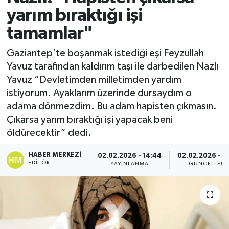
yarım bıraktığı işi
tamamlar"
Gaziantep’te boşanmak istediği eşi Feyzullah
Yavuz tarafından kaldırım taşı ile darbedilen Nazlı
Yavuz “Devletimden milletimden yardım
istiyorum. Ayaklarım üzerinde dursaydım o
adama dönmezdim. Bu adam hapisten çıkmasın.
Çıkarsa yarım bıraktığı işi yapacak beni
öldürecektir” dedi.
HABER MERKEZI
02.02.2026 - 14:44
02.02.2026 - 1
EDITÖR
YAYINLANMA
GÜNCELLEM