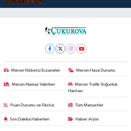
Mersin Nöbetçi Eczaneler
Mersin Hava Durumu
Mersin Namaz Vakitleri
Mersin Trafik Yoğunluk
Haritası
Puan Durumu ve Fikstür
Tüm Manşetler
Son Dakika Haberleri
Haber Arşivi