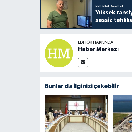
EDITÖRÜN SEÇTIĞI
Yüksek tansiy
sessiz tehlik
EDITÖR HAKKINDA
Haber Merkezi
Bunlar da ilginizi çekebilir