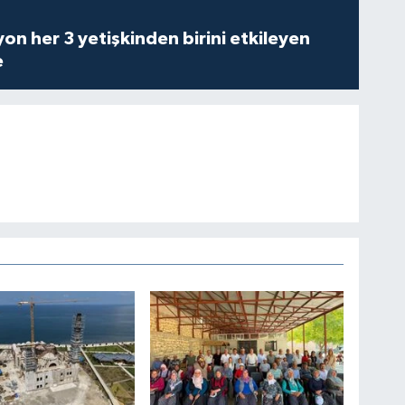
on her 3 yetişkinden birini etkileyen
e