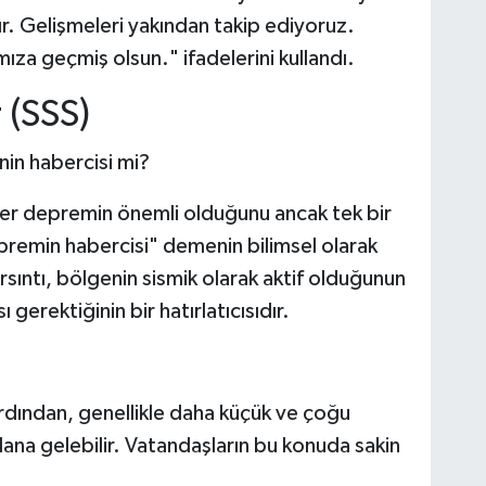
 Gelişmeleri yakından takip ediyoruz.
za geçmiş olsun." ifadelerini kullandı.
 (SSS)
in habercisi mi?
er depremin önemli olduğunu ancak tek bir
remin habercisi" demenin bilimsel olarak
sıntı, bölgenin sismik olarak aktif olduğunun
gerektiğinin bir hatırlatıcısıdır.
dından, genellikle daha küçük ve çoğu
dana gelebilir. Vatandaşların bu konuda sakin