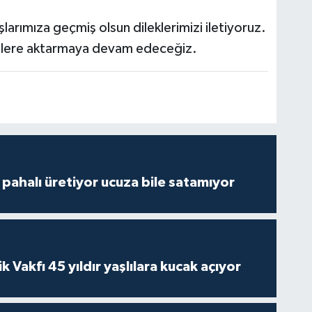
rımıza geçmiş olsun dileklerimizi iletiyoruz.
sizlere aktarmaya devam edeceğiz.
çi pahalı üretiyor ucuza bile satamıyor
ik Vakfı 45 yıldır yaşlılara kucak açıyor