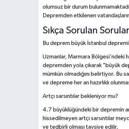
olumsuz bir durum bulunmamaktadır.
Depremden etkilenen vatandaşlarımı
Sıkça Sorulan Sorular
Bu deprem büyük İstanbul depremin
Uzmanlar, Marmara Bölgesi'ndeki h
depremden yola çıkarak "büyük dep
mümkün olmadığını belirtiyor. Bu sar
ve depreme her an hazırlıklı olunması 
Artçı sarsıntılar bekleniyor mu?
4.7 büyüklüğündeki bir depremin ar
hissedilmeyen artçı sarsıntılar mey
ve tedbirli olması tavsiye edilir.