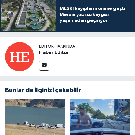
MESKİ kayıpların önüne geçti
Mersin yazı su kaygısı
yaşamadan geçiriyor
EDITÖR HAKKINDA
Haber Editör
Bunlar da ilginizi çekebilir