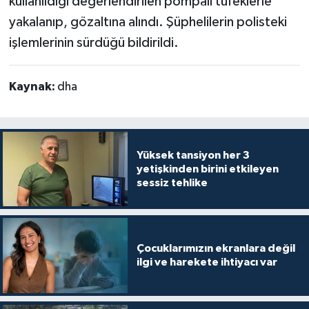
kullanıldığı değerlendirilen pompalı tüfeklerle
yakalanıp, gözaltına alındı. Şüphelilerin polisteki
işlemlerinin sürdüğü bildirildi.
Kaynak:
dha
Yüksek tansiyon her 3
yetişkinden birini etkileyen
sessiz tehlike
Çocuklarımızın ekranlara değil
ilgi ve harekete ihtiyacı var