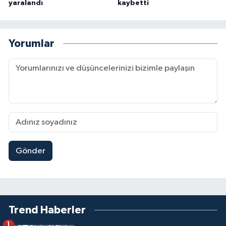
yaralandı
kaybetti
Yorumlar
Gönder
Trend Haberler
1