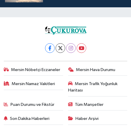
Mersin Nöbetçi Eczaneler
Mersin Hava Durumu
Mersin Namaz Vakitleri
Mersin Trafik Yoğunluk
Haritası
Puan Durumu ve Fikstür
Tüm Manşetler
Son Dakika Haberleri
Haber Arşivi