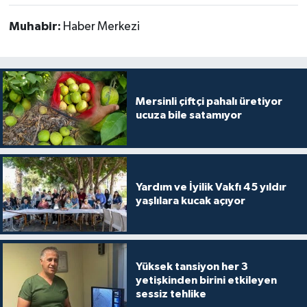
Muhabir:
Haber Merkezi
Mersinli çiftçi pahalı üretiyor
ucuza bile satamıyor
Yardım ve İyilik Vakfı 45 yıldır
yaşlılara kucak açıyor
Yüksek tansiyon her 3
yetişkinden birini etkileyen
sessiz tehlike