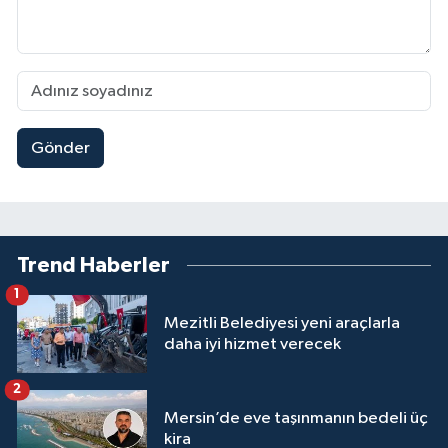
Gönder
Trend Haberler
1
Mezitli Belediyesi yeni araçlarla
daha iyi hizmet verecek
2
Mersin’de eve taşınmanın bedeli üç
kira