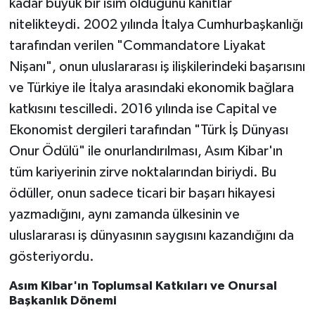
kadar büyük bir isim olduğunu kanıtlar
nitelikteydi. 2002 yılında İtalya Cumhurbaşkanlığı
tarafından verilen "Commandatore Liyakat
Nişanı", onun uluslararası iş ilişkilerindeki başarısını
ve Türkiye ile İtalya arasındaki ekonomik bağlara
katkısını tescilledi. 2016 yılında ise Capital ve
Ekonomist dergileri tarafından "Türk İş Dünyası
Onur Ödülü" ile onurlandırılması, Asım Kibar'ın
tüm kariyerinin zirve noktalarından biriydi. Bu
ödüller, onun sadece ticari bir başarı hikayesi
yazmadığını, aynı zamanda ülkesinin ve
uluslararası iş dünyasının saygısını kazandığını da
gösteriyordu.
Asım Kibar'ın Toplumsal Katkıları ve Onursal
Başkanlık Dönemi