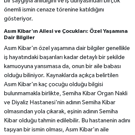
bir saygıyla anıldığını ve iş dünyasından birçok
önemli ismin cenaze törenine katıldığını
gösteriyor.
Asım Kibar'ın Ailesi ve Çocukları: Özel Yaşamına
Dair Bilgiler
Asım Kibar'ın özel yaşamına dair bilgiler genellikle
iş hayatındaki başarıları kadar detaylı bir şekilde
kamuoyuna yansımasa da, onun bir aile babası
olduğu biliniyor. Kaynaklarda açıkça belirtilen
Asım Kibar'ın kaç çocuğu olduğu bilgisi
bulunmamakla birlikte, Semiha Kibar Organ Nakli
ve Diyaliz Hastanesi'nin adının Semiha Kibar
olmasından yola çıkarak, eşinin adının Semiha
Kibar olduğu tahmin edilebilir. Bu hastanenin adını
taşıyan bir ismin olması, Asım Kibar'ın aile