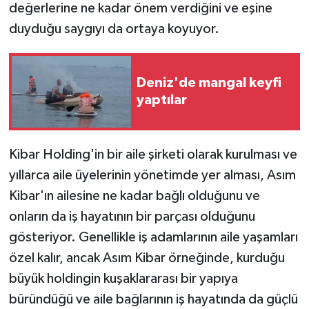
değerlerine ne kadar önem verdiğini ve eşine
duyduğu saygıyı da ortaya koyuyor.
Deniz'de mangal keyfi
yaptılar
Kibar Holding'in bir aile şirketi olarak kurulması ve
yıllarca aile üyelerinin yönetimde yer alması, Asım
Kibar'ın ailesine ne kadar bağlı olduğunu ve
onların da iş hayatının bir parçası olduğunu
gösteriyor. Genellikle iş adamlarının aile yaşamları
özel kalır, ancak Asım Kibar örneğinde, kurduğu
büyük holdingin kuşaklararası bir yapıya
büründüğü ve aile bağlarının iş hayatında da güçlü