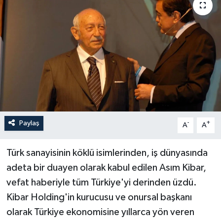
Paylaş
-
+
A
A
Türk sanayisinin köklü isimlerinden, iş dünyasında
adeta bir duayen olarak kabul edilen Asım Kibar,
vefat haberiyle tüm Türkiye'yi derinden üzdü.
Kibar Holding'in kurucusu ve onursal başkanı
olarak Türkiye ekonomisine yıllarca yön veren