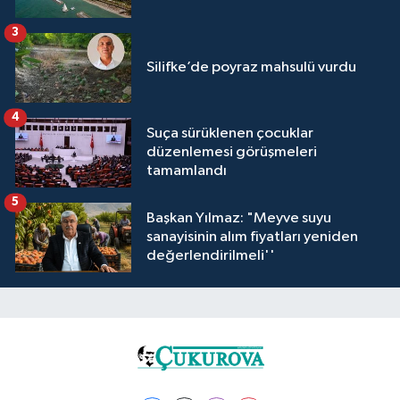
3
Silifke’de poyraz mahsulü vurdu
4
Suça sürüklenen çocuklar
düzenlemesi görüşmeleri
tamamlandı
5
Başkan Yılmaz: "Meyve suyu
sanayisinin alım fiyatları yeniden
değerlendirilmeli''