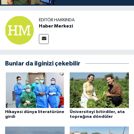
EDITÖR HAKKINDA
Haber Merkezi
Bunlar da ilginizi çekebilir
Hikayesi dünya literatürüne
Üniversiteyi bitirdiler, ata
girdi
toprağına döndüler