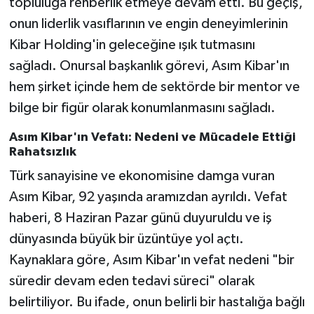
topluluğa rehberlik etmeye devam etti. Bu geçiş,
onun liderlik vasıflarının ve engin deneyimlerinin
Kibar Holding'in geleceğine ışık tutmasını
sağladı. Onursal başkanlık görevi, Asım Kibar'ın
hem şirket içinde hem de sektörde bir mentor ve
bilge bir figür olarak konumlanmasını sağladı.
Asım Kibar'ın Vefatı: Nedeni ve Mücadele Ettiği
Rahatsızlık
Türk sanayisine ve ekonomisine damga vuran
Asım Kibar, 92 yaşında aramızdan ayrıldı. Vefat
haberi, 8 Haziran Pazar günü duyuruldu ve iş
dünyasında büyük bir üzüntüye yol açtı.
Kaynaklara göre, Asım Kibar'ın vefat nedeni "bir
süredir devam eden tedavi süreci" olarak
belirtiliyor. Bu ifade, onun belirli bir hastalığa bağlı