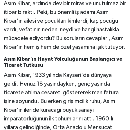
Asım Kibar, ardında dev bir miras ve unutulmaz bir
itibar bıraktı. Peki, bu önemli iş adamı Asım
Kibar'ın ailesi ve çocukları kimlerdi, kaç çocuğu
vardı, vefatının nedeni neydi ve hangi hastalıkla
mücadele ediyordu? Bu soruların cevapları, Asım
Kibar'ın hem iş hem de özel yaşamına ışık tutuyor.
Asım Kibar'ın Hayat Yolculuğunun Başlangıcı ve
Ticaret Tutkusu
Asım Kibar, 1933 yılında Kayseri'de dünyaya
geldi. Henüz 18 yaşındayken, genç yaşında
ticarete atılma cesareti göstererek manifatura
işine soyundu. Bu erken girişimcilik ruhu, Asım
Kibar'ın ileride kuracağı büyük sanayi
imparatorluğunun ilk tohumlarını attı. 1960'lı
yıllara gelindiğinde, Orta Anadolu Mensucat