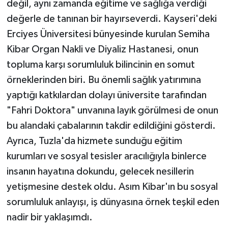
değil, aynı zamanda eğitime ve sağlığa verdiği
değerle de tanınan bir hayırseverdi. Kayseri'deki
Erciyes Üniversitesi bünyesinde kurulan Semiha
Kibar Organ Nakli ve Diyaliz Hastanesi, onun
topluma karşı sorumluluk bilincinin en somut
örneklerinden biri. Bu önemli sağlık yatırımına
yaptığı katkılardan dolayı üniversite tarafından
"Fahri Doktora" unvanına layık görülmesi de onun
bu alandaki çabalarının takdir edildiğini gösterdi.
Ayrıca, Tuzla'da hizmete sunduğu eğitim
kurumları ve sosyal tesisler aracılığıyla binlerce
insanın hayatına dokundu, gelecek nesillerin
yetişmesine destek oldu. Asım Kibar'ın bu sosyal
sorumluluk anlayışı, iş dünyasına örnek teşkil eden
nadir bir yaklaşımdı.