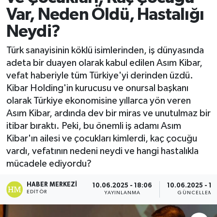
Var, Neden Öldü, Hastalığı
Neydi?
Türk sanayisinin köklü isimlerinden, iş dünyasında
adeta bir duayen olarak kabul edilen Asım Kibar,
vefat haberiyle tüm Türkiye'yi derinden üzdü.
Kibar Holding'in kurucusu ve onursal başkanı
olarak Türkiye ekonomisine yıllarca yön veren
Asım Kibar, ardında dev bir miras ve unutulmaz bir
itibar bıraktı. Peki, bu önemli iş adamı Asım
Kibar'ın ailesi ve çocukları kimlerdi, kaç çocuğu
vardı, vefatının nedeni neydi ve hangi hastalıkla
mücadele ediyordu?
HABER MERKEZI
10.06.2025 - 18:06
10.06.2025 - 18
EDITÖR
YAYINLANMA
GÜNCELLEME