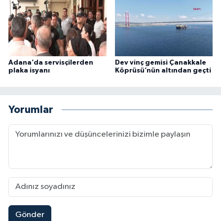
Adana’da servisçilerden
Dev vinç gemisi Çanakkale
plaka isyanı
Köprüsü’nün altından geçti
Yorumlar
Gönder