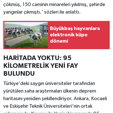
çökmüş, 150 caminin minareleri yıkılmış, şehirde
yangınlar çıkmıştı.' sözleri ile anlattı.
Büyükbaş hayvanlara
elektronik küpe
dönemi
HARİTADA YOKTU: 95
KİLOMETRELİK YENİ FAY
BULUNDU
Türkiye'deki saygın üniversiteler tarafından
yürütülen saha araştırmaları ülkenin deprem
haritasını yeniden şekillendiriyor. Ankara, Kocaeli
ve Eskişehir Teknik Üniversiteleri'nin ortak