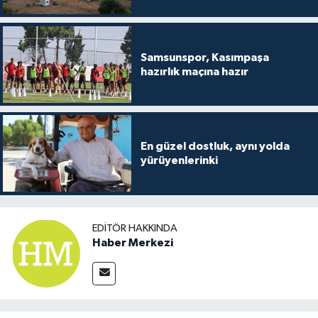
Samsunspor, Kasımpaşa
hazırlık maçına hazır
En güzel dostluk, aynı yolda
yürüyenlerinki
EDITÖR HAKKINDA
Haber Merkezi