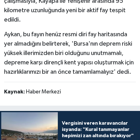
çalışmasıyla, Kayapa ile Yenişehir arasında 95
kilometre uzunluğunda yeni bir aktif fay tespit
edildi.
Aykan, bu fayın henüz resmi diri fay haritasında
yer almadığını belirterek, 'Bursa'nın deprem riski
yüksek illerimizden biri olduğunu unutmamalı,
depreme karşı dirençli kent yapısı oluşturmak için
hazırlıklarımızı bir an önce tamamlamalıyız' dedi.
Kaynak:
Haber Merkezi
Vergisini veren karavancılar
isyanda: "Kural tanımayanlar
hepimizi zan altında bırakıyor"