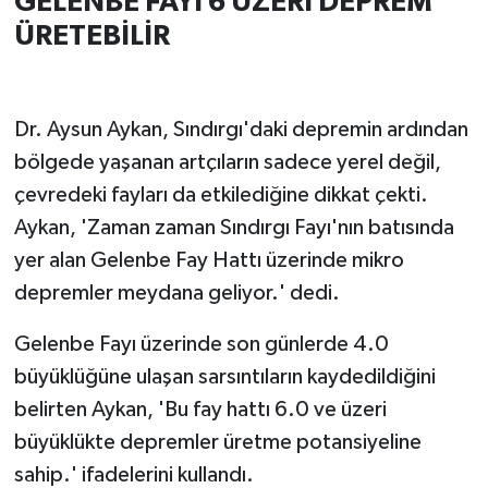
GELENBE FAYI 6 ÜZERİ DEPREM
ÜRETEBİLİR
Dr. Aysun Aykan, Sındırgı'daki depremin ardından
bölgede yaşanan artçıların sadece yerel değil,
çevredeki fayları da etkilediğine dikkat çekti.
Aykan, 'Zaman zaman Sındırgı Fayı'nın batısında
yer alan Gelenbe Fay Hattı üzerinde mikro
depremler meydana geliyor.' dedi.
Gelenbe Fayı üzerinde son günlerde 4.0
büyüklüğüne ulaşan sarsıntıların kaydedildiğini
belirten Aykan, 'Bu fay hattı 6.0 ve üzeri
büyüklükte depremler üretme potansiyeline
sahip.' ifadelerini kullandı.