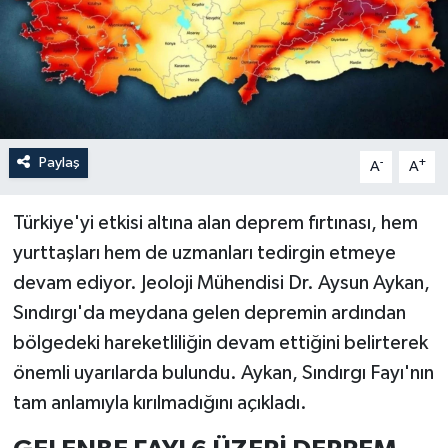
Paylaş
-
+
A
A
Türkiye'yi etkisi altına alan deprem fırtınası, hem
yurttaşları hem de uzmanları tedirgin etmeye
devam ediyor. Jeoloji Mühendisi Dr. Aysun Aykan,
Sındırgı'da meydana gelen depremin ardından
bölgedeki hareketliliğin devam ettiğini belirterek
önemli uyarılarda bulundu. Aykan, Sındırgı Fayı'nın
tam anlamıyla kırılmadığını açıkladı.